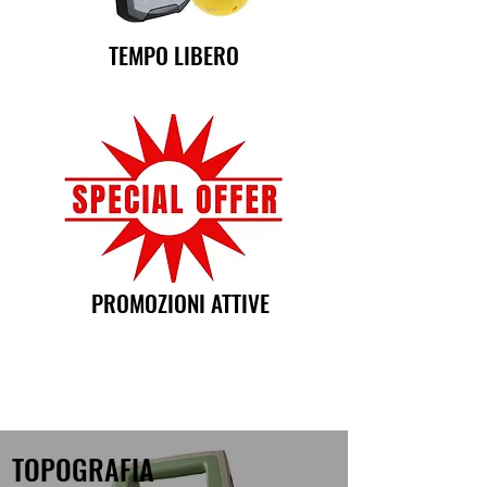
TEMPO LIBERO
PROMOZIONI ATTIVE
TOPOGRAFIA