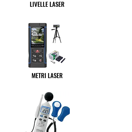
LIVELLE LASER
METRI LASER