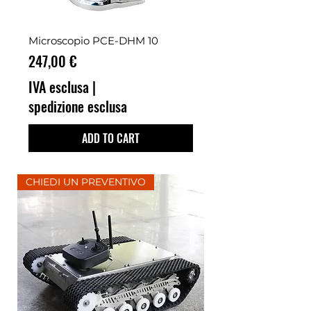
Microscopio PCE-DHM 10
Prezzo
247,00 €
IVA esclusa
|
spedizione esclusa
ADD TO CART
CHIEDI UN PREVENTIVO