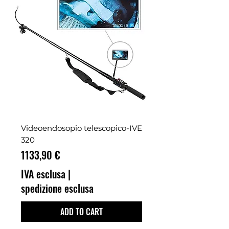
Videoendosopio telescopico-IVE
320
Prezzo
1133,90 €
IVA esclusa
|
spedizione esclusa
ADD TO CART