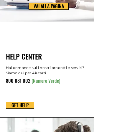
VAI ALLA PAGINA
HELP CENTER
Hai domande sui i nostri prodotti e servizi?
Siamo qui per Aiutarti.
800 081 002
(Numero Verde)
GET HELP