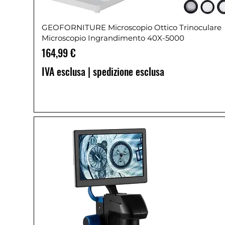
GEOFORNITURE Microscopio Ottico Trinoculare
Microscopio Ingrandimento 40X-5000
Prezzo
164,99 €
IVA esclusa
|
spedizione esclusa