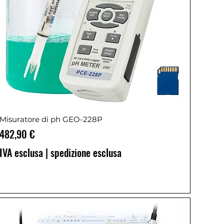
Misuratore di ph GEO-228P
Prezzo
482,90 €
IVA esclusa
|
spedizione esclusa