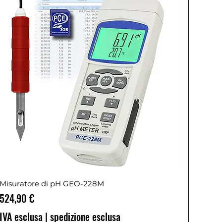
Misuratore di pH GEO-228M
Prezzo
524,90 €
IVA esclusa
|
spedizione esclusa