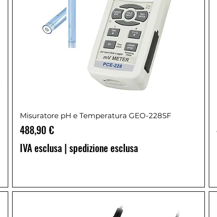
Misuratore pH e Temperatura GEO-228SF
Prezzo
488,90 €
IVA esclusa
|
spedizione esclusa