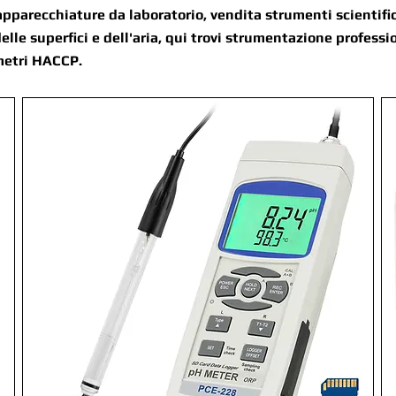
apparecchiature da laboratorio, vendita strumenti scientifici
elle superfici e dell'aria, qui trovi strumentazione professi
metri HACCP.