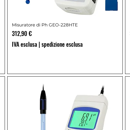
Misuratore di Ph GEO-228HTE
Prezzo
312,90 €
IVA esclusa
|
spedizione esclusa