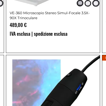
VE-360 Microscopio Stereo Simul-Focale 3.5X-
90X Trinoculare
Prezzo
489,00 €
IVA esclusa
|
spedizione esclusa