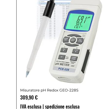
Misuratore pH Redox GEO-228S
Prezzo
309,90 €
IVA esclusa
|
spedizione esclusa