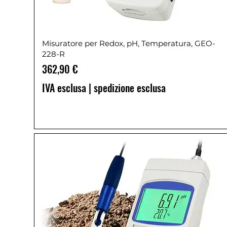
Misuratore per Redox, pH, Temperatura, GEO-
228-R
Prezzo
362,90 €
IVA esclusa
|
spedizione esclusa