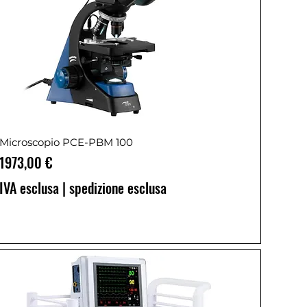
Microscopio PCE-PBM 100
Prezzo
1973,00 €
IVA esclusa
|
spedizione esclusa