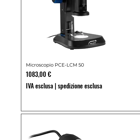
Microscopio PCE-LCM 50
Prezzo
1083,00 €
IVA esclusa
|
spedizione esclusa