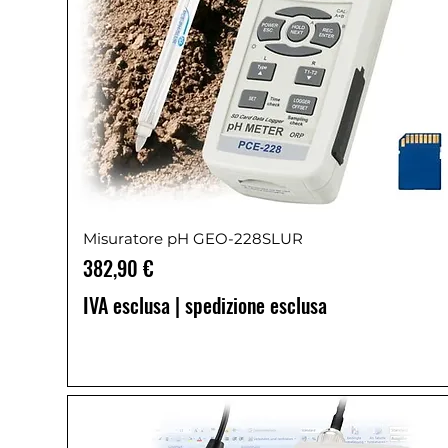
Misuratore pH GEO-228SLUR
Prezzo
382,90 €
IVA esclusa
|
spedizione esclusa