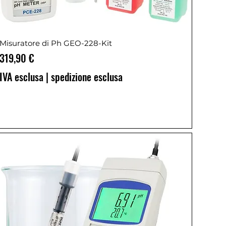
Misuratore di Ph GEO-228-Kit
Prezzo
319,90 €
IVA esclusa
|
spedizione esclusa