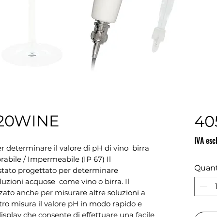
20WINE
40
IVA esc
determinare il valore di pH di vino  birra  
brabile / Impermeabile (IP 67) Il 
Quant
 stato progettato per determinare 
uzioni acquose  come vino o birra. Il 
ato anche per misurare altre soluzioni a 
tro misura il valore pH in modo rapido e 
isplay che consente di effettuare una facile 