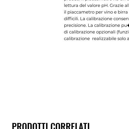
lettura del valore pH. Grazie a
il piaccametro per vino e birr
difficili. La calibrazione conse
precisione. La calibrazione pu
di calibrazione opzionali (funz
calibrazione  realizzabile solo a
PRODOTTI CORRELATI