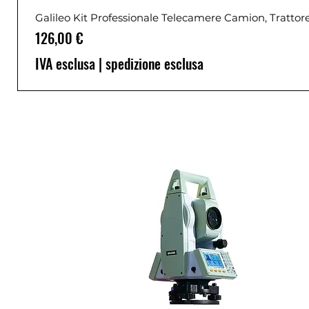
Galileo Kit Professionale Telecamere Camion, Trattor
Prezzo
126,00 €
IVA esclusa
|
spedizione esclusa