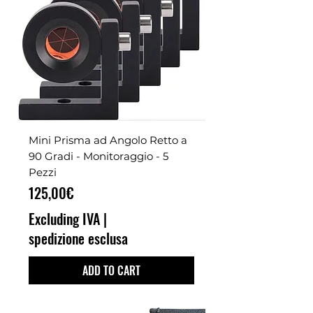
Mini Prisma ad Angolo Retto a
90 Gradi - Monitoraggio - 5
Pezzi
Price
125,00€
Excluding IVA
|
spedizione esclusa
ADD TO CART