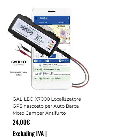
GALILEO X7000 Localizzatore
GPS nascosto per Auto Barca
Moto Camper Antifurto
Price
24,00€
Excluding IVA
|