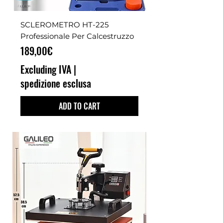
SCLEROMETRO HT-225
Professionale Per Calcestruzzo
Price
189,00€
Excluding IVA
|
spedizione esclusa
ADD TO CART