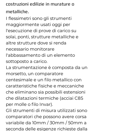
costruzioni edilizie in murature o
metalliche.
I flessimetri sono gli strumenti
maggiormente usati oggi per
l'esecuzione di prove di carico su
solai, ponti, strutture metalliche e
altre strutture dove si renda
necessario monitorare
l'abbassamento di un elemento
sottoposto a carico.
La strumentazione è composta da un
morsetto, un comparatore
centesimale e un filo metallico con
caratteristiche fisiche e meccaniche
che eliminano sia possibili estensioni
che dilatazioni termiche (acciai C85
per molle o filo Invar).
Gli strumenti di misura utilizzati sono
comparatori che possono avere corsa
variabile da 10mm / 30mm / 50mm a
seconda delle esigenze richieste dalla