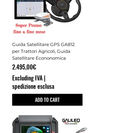
Guida Satellitare GPS GA812
per Trattori Agricoli, Guida
Satellitare Econonomica
Price
2.495,00€
Excluding IVA
|
spedizione esclusa
ADD TO CART