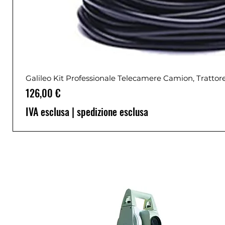
Galileo Kit Professionale Telecamere Camion, Trattor
Prezzo
126,00 €
IVA esclusa
|
spedizione esclusa