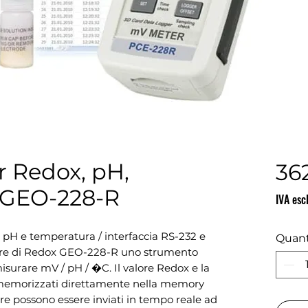
r Redox, pH,
36
 GEO-228-R
IVA esc
 pH e temperatura / interfaccia RS-232 e
Quant
tore di Redox GEO-228-R uno strumento
 misurare mV / pH / �C. Il valore Redox e la
memorizzati direttamente nella memory
e possono essere inviati in tempo reale ad