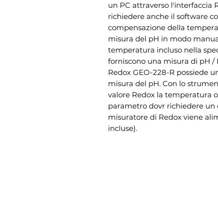
un PC attraverso l'interfaccia
richiedere anche il software c
compensazione della temperatu
misura del pH in modo manual
temperatura incluso nella sped
forniscono una misura di pH / R
Redox GEO-228-R possiede una 
misura del pH. Con lo strumen
valore Redox la temperatura o i
parametro dovr richiedere un 
misuratore di Redox viene alim
incluse).