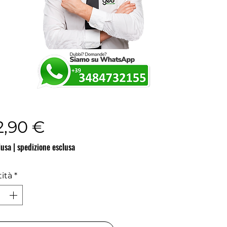
Prezzo
2,90 €
lusa
|
spedizione esclusa
ità
*