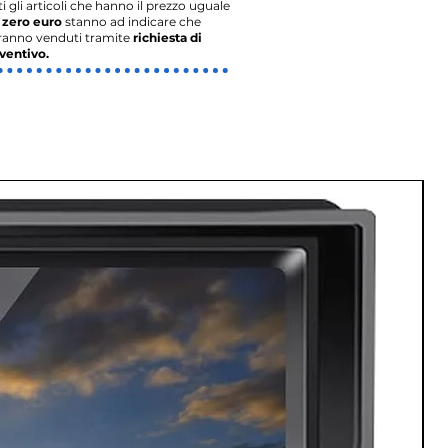
ti gli articoli che hanno il prezzo uguale
o
zero euro
stanno ad indicare che
ranno venduti tramite
richiesta di
ventivo.