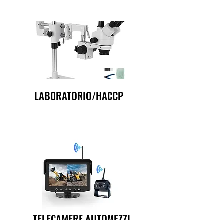
LABORATORIO/HACCP
TELECAMERE AUTOMEZZI