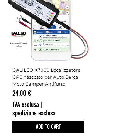
GALILEO X7000 Localizzatore
GPS nascosto per Auto Barca
Moto Camper Antifurto
Prezzo
24,00 €
IVA esclusa
|
spedizione esclusa
ADD TO CART