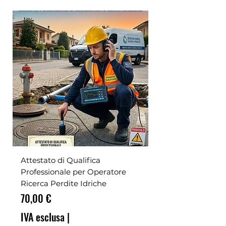
Attestato di Qualifica
Professionale per Operatore
Ricerca Perdite Idriche
Prezzo
70,00 €
IVA esclusa
|