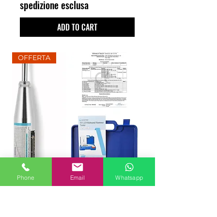
spedizione esclusa
ADD TO CART
OFFERTA
Phone
Email
Whatsapp
SCLEROMETRO HT-225
Professionale Per Calcestruzzo