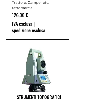
Trattore, Camper etc.
retromarcia
Prezzo
126,00 €
IVA esclusa
|
spedizione esclusa
STRUMENTI TOPOGRAFICI