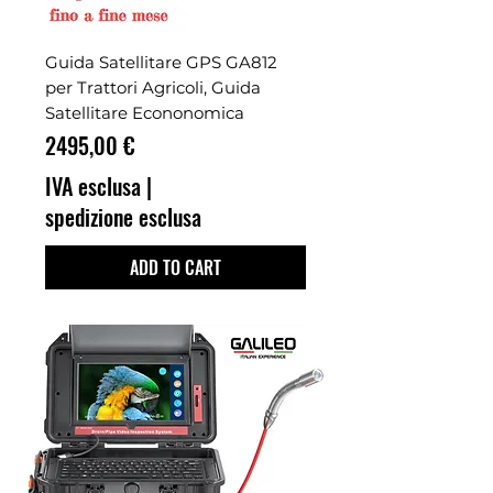
Guida Satellitare GPS GA812
per Trattori Agricoli, Guida
Satellitare Econonomica
Prezzo
2495,00 €
IVA esclusa
|
spedizione esclusa
ADD TO CART