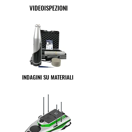
VIDEOISPEZIONI
INDAGINI SU MATERIALI