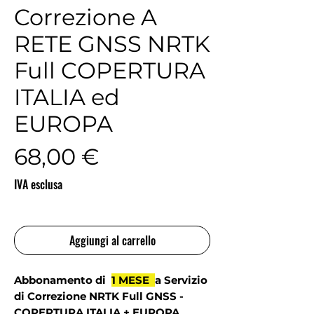
Correzione A
RETE GNSS NRTK
Full COPERTURA
ITALIA ed
EUROPA
Prezzo
68,00 €
IVA esclusa
Aggiungi al carrello
Abbonamento di
1 MESE
a Servizio
di Correzione NRTK Full GNSS -
COPERTURA ITALIA + EUROPA