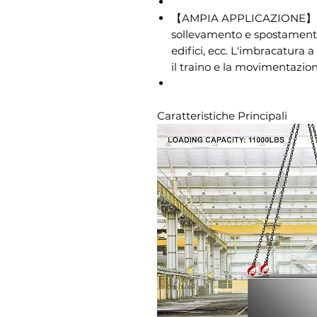
【AMPIA APPLICAZIONE】 - È 
sollevamento e spostamento i
edifici, ecc. L'imbracatura 
il traino e la movimentazion
Caratteristiche Principali