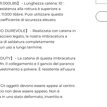
.000LBS】 - Lunghezza catena: 10 '.
resistenza alla rottura è superiore a
11.000 libbre. Puoi utilizzare questo
oefficiente di sicurezza elevato.
 DUREVOLE】 - Realizzata con catena in
acciaio legato, la nostra imbracatura a
gia di saldatura completamente
 un uso a lungo termine.
TY】 - La catena di questa imbracatura
Mn. Il collegamento e il gancio del paranco
ivestimento a polvere. È resistente all'usura
 oggetti devono essere appesi al centro
ncio non deve essere appeso. Non è
a in uno stato deformato, invertito e