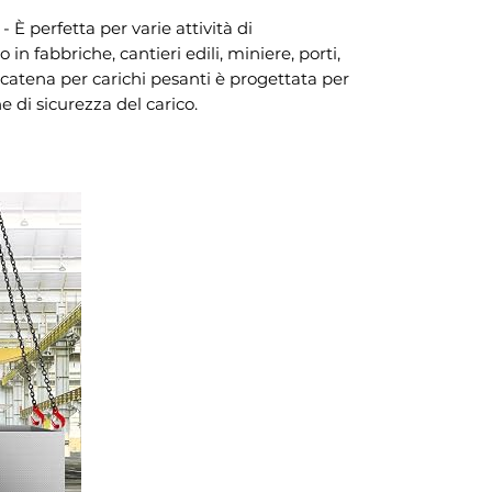
perfetta per varie attività di
n fabbriche, cantieri edili, miniere, porti,
a catena per carichi pesanti è progettata per
e di sicurezza del carico.