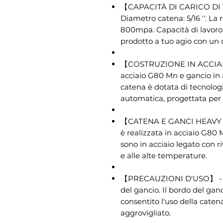
【CAPACITÀ DI CARICO DI 11
Diametro catena: 5/16 ''. La 
800mpa. Capacità di lavoro: 
prodotto a tuo agio con un c
【COSTRUZIONE IN ACCIAIO
acciaio G80 Mn e gancio in 
catena è dotata di tecnolo
automatica, progettata per
【CATENA E GANCI HEAVY DU
è realizzata in acciaio G80 
sono in acciaio legato con r
e alle alte temperature.
【PRECAUZIONI D'USO】 - Gli
del gancio. Il bordo del ga
consentito l'uso della caten
aggrovigliato.