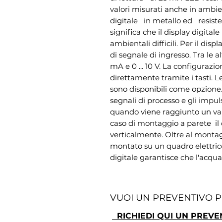
valori misurati anche in ambien
digitale   in metallo ed   resist
significa che il display digital
ambientali difficili. Per il displ
di segnale di ingresso. Tra le alt
mA e 0 ... 10 V. La configurazio
direttamente tramite i tasti. Le 
sono disponibili come opzione.
segnali di processo e gli impuls
quando viene raggiunto un valo
caso di montaggio a parete  il 
verticalmente. Oltre al montagg
montato su un quadro elettrico.
digitale garantisce che l'acqua
VUOI UN PREVENTIVO 
RICHIEDI QUI UN PREVE