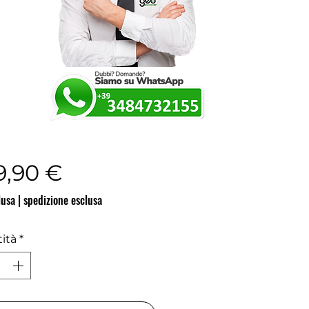
Prezzo
9,90 €
lusa
|
spedizione esclusa
ità
*