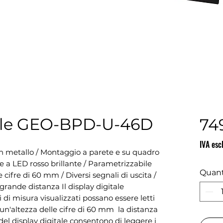
tale GEO-BPD-U-46D
74
IVA esc
in metallo / Montaggio a parete e su quadro 
ale a LED rosso brillante / Parametrizzabile 
Quant
cifre di 60 mm / Diversi segnali di uscita / 
rande distanza Il display digitale   
 di misura visualizzati possano essere letti 
n'altezza delle cifre di 60 mm  la distanza 
 del display digitale consentono di leggere i 