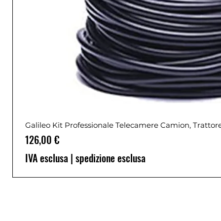
Galileo Kit Professionale Telecamere Camion, Trattor
Prezzo
126,00 €
IVA esclusa
|
spedizione esclusa