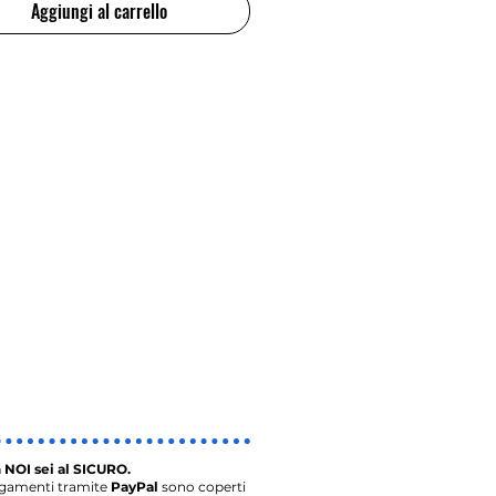
Aggiungi al carrello
 NOI sei al SICURO.
agamenti tramite
PayPal
sono coperti