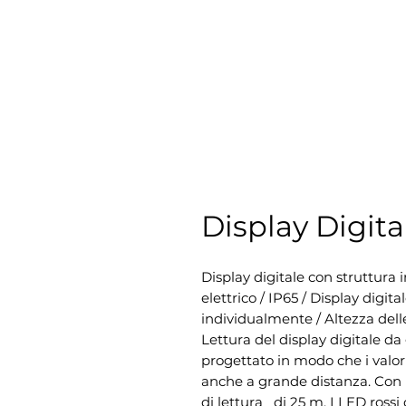
Display Digi
Display digitale con struttura 
elettrico / IP65 / Display digit
individualmente / Altezza delle 
Lettura del display digitale da g
progettato in modo che i valori
anche a grande distanza. Con u
di lettura   di 25 m. I LED rossi