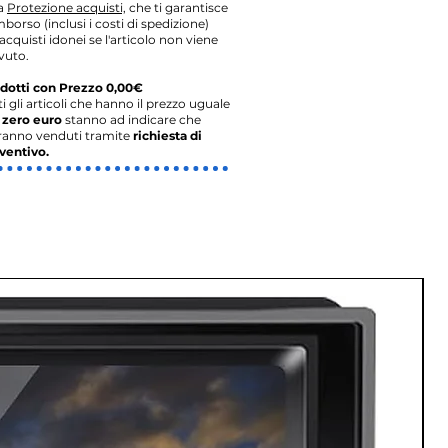
la
Protezione acquisti,
che ti garantisce
imborso (inclusi i costi di spedizione)
acquisti idonei se l'articolo non viene
vuto.
dotti con Prezzo 0,00€
ti gli articoli che hanno il prezzo uguale
o
zero euro
stanno ad indicare che
ranno venduti tramite
richiesta di
ventivo.