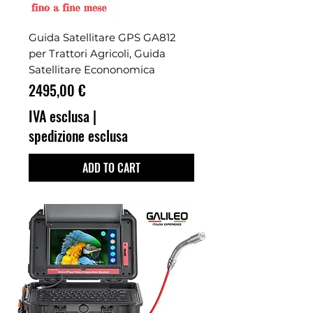
Guida Satellitare GPS GA812
per Trattori Agricoli, Guida
Satellitare Econonomica
Prezzo
2495,00 €
IVA esclusa
|
spedizione esclusa
ADD TO CART