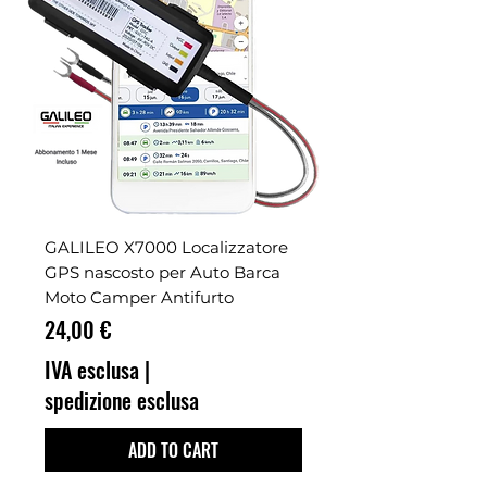
GALILEO X7000 Localizzatore
GPS nascosto per Auto Barca
Moto Camper Antifurto
Prezzo
24,00 €
IVA esclusa
|
spedizione esclusa
ADD TO CART