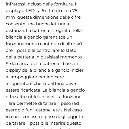
infrarossi incluso nella fornitura. Il 
display a LED   a 5 cifre di circa 75 
mm  questa dimensione delle cifre 
consente una buona lettura a 
distanza. La batteria integrata nella 
bilancia a gancio garantisce un 
funzionamento continuo di oltre 40 
ore.   possibile controllare lo stato 
della batteria in qualsiasi momento. 
Se la carica della batteria   bassa  il 
display della bilancia a gancio inizier  
a lampeggiare per indicare 
all'operatore che la batteria deve 
essere ricaricata. La bilancia a gancio 
offre altre utili funzioni. La funzione 
Tara permette di tarare il peso (ad 
esempio funi  catene  etc.). Nel caso 
in cui si conosca il peso degli oggetti 
da tarare    possibile inserire questo 