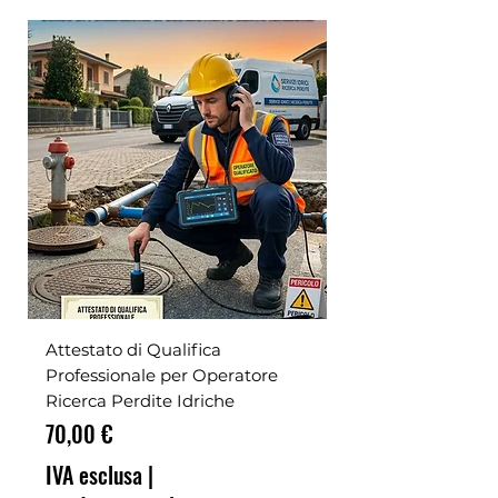
Attestato di Qualifica
Professionale per Operatore
Ricerca Perdite Idriche
Prezzo
70,00 €
IVA esclusa
|