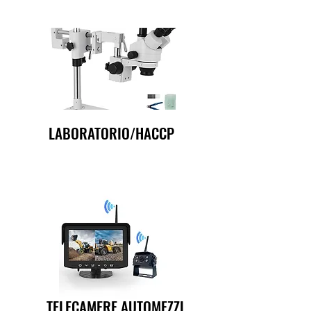
LABORATORIO/HACCP
TELECAMERE AUTOMEZZI