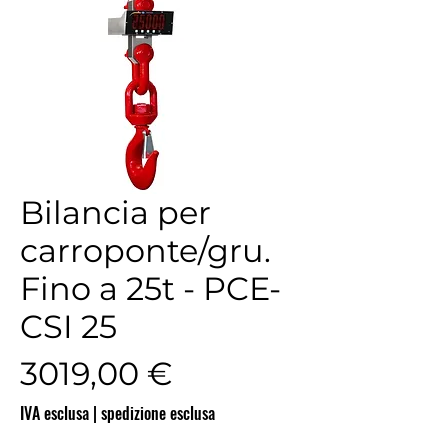
Bilancia per
carroponte/gru.
Fino a 25t - PCE-
CSI 25
Prezzo
3019,00 €
IVA esclusa
|
spedizione esclusa