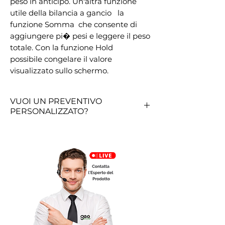
peso in anticipo. Un'altra funzione 
utile della bilancia a gancio   la 
funzione Somma  che consente di 
aggiungere pi� pesi e leggere il peso 
totale. Con la funzione Hold   
possibile congelare il valore 
visualizzato sullo schermo.
VUOI UN PREVENTIVO
PERSONALIZZATO?
RICHIEDI QUI UN PREVENTIVO