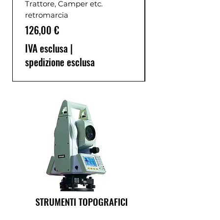
Trattore, Camper etc.
retromarcia
Prezzo
126,00 €
IVA esclusa
|
spedizione esclusa
STRUMENTI TOPOGRAFICI