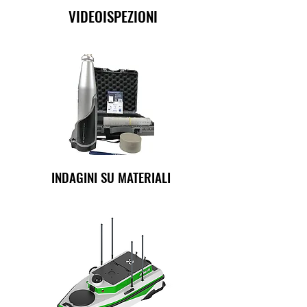
VIDEOISPEZIONI
INDAGINI SU MATERIALI