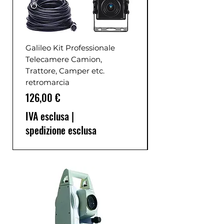
Galileo Kit Professionale
Telecamere Camion,
Trattore, Camper etc.
retromarcia
Prezzo
126,00 €
IVA esclusa
|
spedizione esclusa