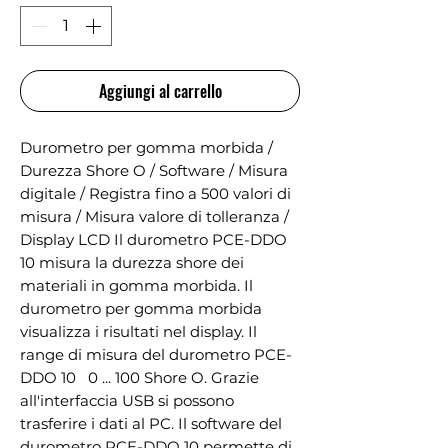
Aggiungi al carrello
Durometro per gomma morbida / 
Durezza Shore O / Software / Misura 
digitale / Registra fino a 500 valori di 
misura / Misura valore di tolleranza / 
Display LCD Il durometro PCE-DDO 
10 misura la durezza shore dei 
materiali in gomma morbida. Il 
durometro per gomma morbida 
visualizza i risultati nel display. Il 
range di misura del durometro PCE-
DDO 10   0 ... 100 Shore O. Grazie 
all'interfaccia USB si possono 
trasferire i dati al PC. Il software del 
durometro PCE-DDO 10 permette di 