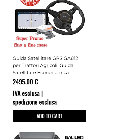
Guida Satellitare GPS GA812
per Trattori Agricoli, Guida
Satellitare Econonomica
Prezzo
2495,00 €
IVA esclusa
|
spedizione esclusa
ADD TO CART