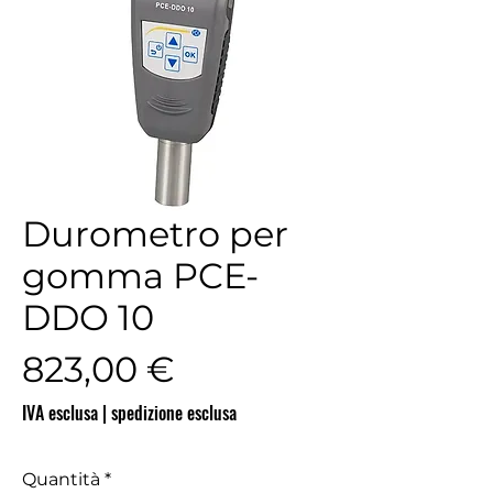
Durometro per
gomma PCE-
DDO 10
Prezzo
823,00 €
IVA esclusa
|
spedizione esclusa
Quantità
*