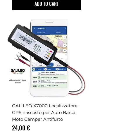
ADD TO CART
GALILEO X7000 Localizzatore
GPS nascosto per Auto Barca
Moto Camper Antifurto
Prezzo
24,00 €