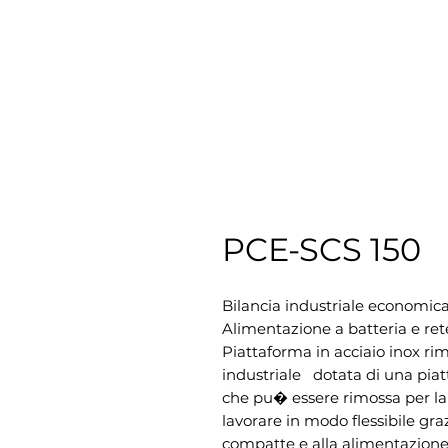
PCE-SCS 150
Bilancia industriale economica f
Alimentazione a batteria e ret
Piattaforma in acciaio inox rim
industriale   dotata di una pia
che pu� essere rimossa per la p
lavorare in modo flessibile graz
compatte e alla alimentazione