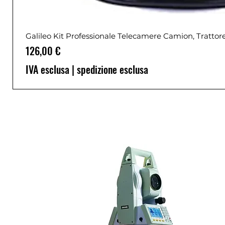
Galileo Kit Professionale Telecamere Camion, Trattor
Prezzo
126,00 €
IVA esclusa
|
spedizione esclusa