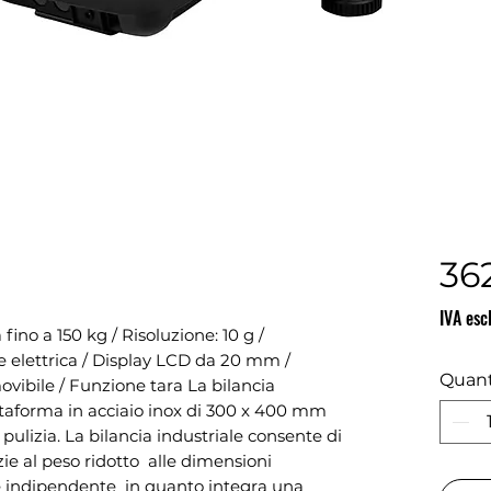
36
IVA esc
ino a 150 kg / Risoluzione: 10 g / 
e elettrica / Display LCD da 20 mm / 
Quant
ovibile / Funzione tara La bilancia 
ttaforma in acciaio inox di 300 x 400 mm 
ulizia. La bilancia industriale consente di 
ie al peso ridotto  alle dimensioni 
 indipendente  in quanto integra una 