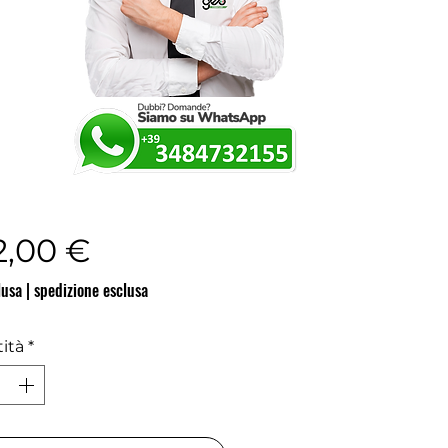
Prezzo
2,00 €
lusa
|
spedizione esclusa
ità
*