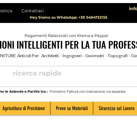
inf
botica
Contattaci
Hey Siamo su WhatsApp: +39 3484732155
Pagamenti Rateizzati con Klarna e Paypal
ONI INTELLIGENTI PER LA TUA PROFES
TURE Articoli Per:  Architetti - Ingegneri - Geometri - Topografi - Geolog
er le Aziende e Partite iva :
Forniamo Fattura con indicazione iva separata
Agricoltura di Precisione
Prove su Materiali
Sicurezza sul Lavoro