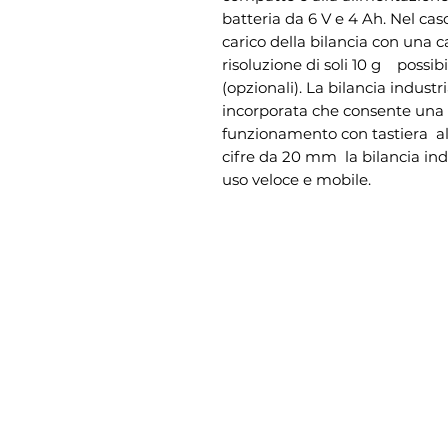
batteria da 6 V e 4 Ah. Nel caso 
carico della bilancia con una c
risoluzione di soli 10 g    possib
(opzionali). La bilancia industr
incorporata che consente una r
funzionamento con tastiera  all
cifre da 20 mm  la bilancia ind
uso veloce e mobile.