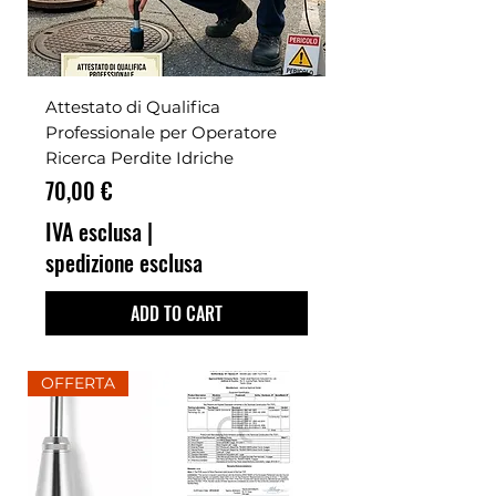
Attestato di Qualifica
Professionale per Operatore
Ricerca Perdite Idriche
Prezzo
70,00 €
IVA esclusa
|
spedizione esclusa
ADD TO CART
OFFERTA