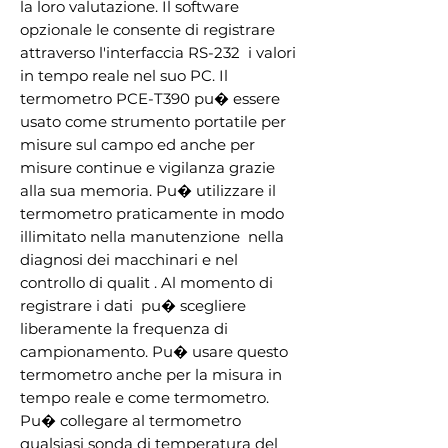
la loro valutazione. Il software 
opzionale le consente di registrare  
attraverso l'interfaccia RS-232  i valori 
in tempo reale nel suo PC. Il 
termometro PCE-T390 pu� essere 
usato come strumento portatile per 
misure sul campo ed anche per 
misure continue e vigilanza grazie 
alla sua memoria. Pu� utilizzare il 
termometro praticamente in modo 
illimitato nella manutenzione  nella 
diagnosi dei macchinari e nel 
controllo di qualit . Al momento di 
registrare i dati  pu� scegliere 
liberamente la frequenza di 
campionamento. Pu� usare questo 
termometro anche per la misura in 
tempo reale e come termometro. 
Pu� collegare al termometro 
qualsiasi sonda di temperatura del 