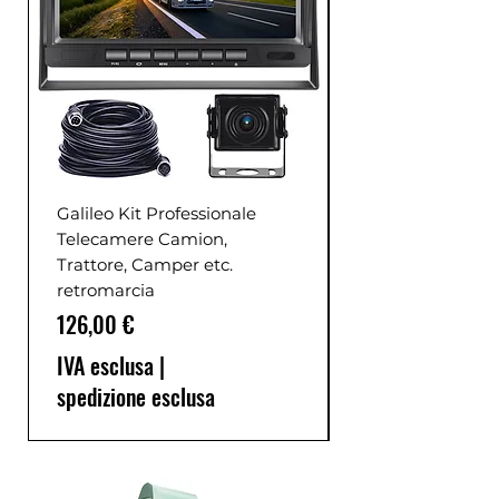
Galileo Kit Professionale
Telecamere Camion,
Trattore, Camper etc.
retromarcia
Prezzo
126,00 €
IVA esclusa
|
spedizione esclusa