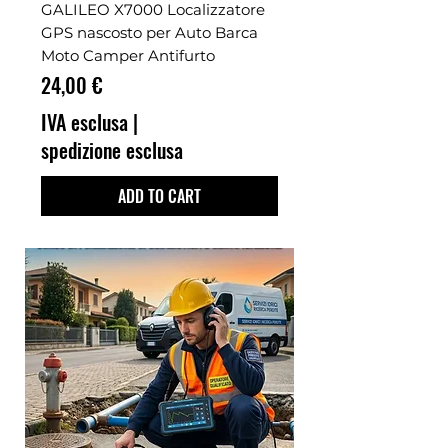
GALILEO X7000 Localizzatore
GPS nascosto per Auto Barca
Moto Camper Antifurto
Prezzo
24,00 €
IVA esclusa
|
spedizione esclusa
ADD TO CART