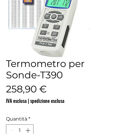
Termometro per
Sonde-T390
Prezzo
258,90 €
IVA esclusa
|
spedizione esclusa
Quantità
*