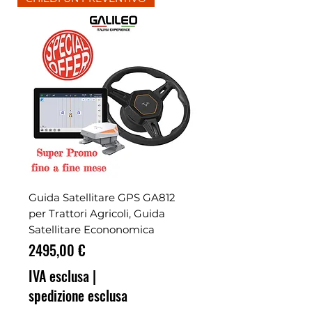
Guida Satellitare GPS GA812
per Trattori Agricoli, Guida
Satellitare Econonomica
Prezzo
2495,00 €
IVA esclusa
|
spedizione esclusa