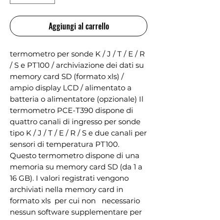
Aggiungi al carrello
termometro per sonde K / J / T / E / R 
/ S e PT100 / archiviazione dei dati su 
memory card SD (formato xls) / 
ampio display LCD / alimentato a 
batteria o alimentatore (opzionale) Il 
termometro PCE-T390 dispone di 
quattro canali di ingresso per sonde 
tipo K / J / T / E / R / S e due canali per 
sensori di temperatura PT100. 
Questo termometro dispone di una 
memoria su memory card SD (da 1 a 
16 GB). I valori registrati vengono 
archiviati nella memory card in 
formato xls  per cui non   necessario 
nessun software supplementare per 