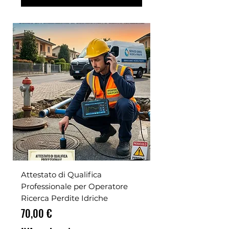
Attestato di Qualifica
Professionale per Operatore
Ricerca Perdite Idriche
Prezzo
70,00 €