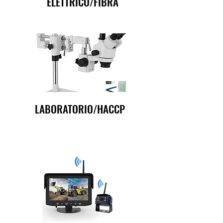
ELETTRICO/FIBRA
LABORATORIO/HACCP