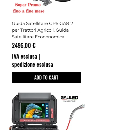
Guida Satellitare GPS GA812
per Trattori Agricoli, Guida
Satellitare Econonomica
Prezzo
2495,00 €
IVA esclusa
|
spedizione esclusa
ADD TO CART