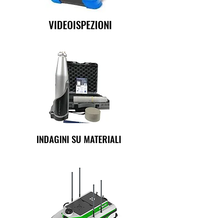
VIDEOISPEZIONI
INDAGINI SU MATERIALI