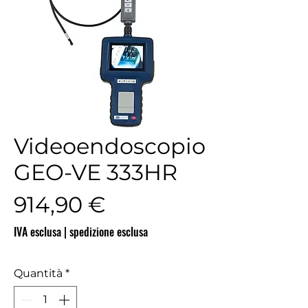
Videoendoscopio
GEO-VE 333HR
Prezzo
914,90 €
IVA esclusa
|
spedizione esclusa
Quantità
*