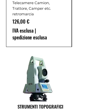
Telecamere Camion,
Trattore, Camper etc.
retromarcia
Prezzo
126,00 €
IVA esclusa
|
spedizione esclusa
STRUMENTI TOPOGRAFICI