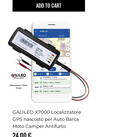
ADD TO CART
GALILEO X7000 Localizzatore
GPS nascosto per Auto Barca
Moto Camper Antifurto
Prezzo
24,00 €