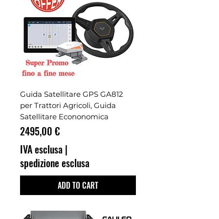
Guida Satellitare GPS GA812
per Trattori Agricoli, Guida
Satellitare Econonomica
Prezzo
2495,00 €
IVA esclusa
|
spedizione esclusa
ADD TO CART