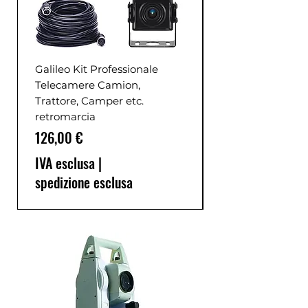
Galileo Kit Professionale
Telecamere Camion,
Trattore, Camper etc.
retromarcia
Prezzo
126,00 €
IVA esclusa
|
spedizione esclusa