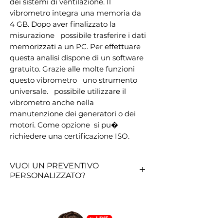
dei sistemi di ventilazione. Il 
vibrometro integra una memoria da 
4 GB. Dopo aver finalizzato la 
misurazione   possibile trasferire i dati 
memorizzati a un PC. Per effettuare 
questa analisi dispone di un software 
gratuito. Grazie alle molte funzioni 
questo vibrometro   uno strumento 
universale.   possibile utilizzare il 
vibrometro anche nella 
manutenzione dei generatori o dei 
motori. Come opzione  si pu� 
richiedere una certificazione ISO.
VUOI UN PREVENTIVO
PERSONALIZZATO?
RICHIEDI QUI UN PREVENTIVO