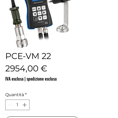
PCE-VM 22
Prezzo
2954,00 €
IVA esclusa
|
spedizione esclusa
Quantità
*