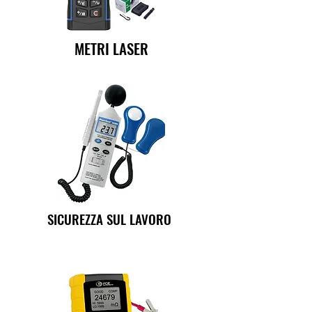
METRI LASER
SICUREZZA SUL LAVORO