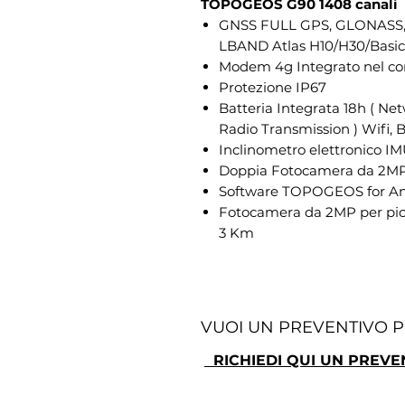
TOPOGEOS G90 1408 canali
GNSS FULL GPS, GLONASS, B
LBAND Atlas H10/H30/Basic
Modem 4g Integrato nel con
Protezione IP67
Batteria Integrata 18h ( Net
Radio Transmission ) Wifi, 
Inclinometro elettronico IMU
Doppia Fotocamera da 2M
Software TOPOGEOS for And
Fotocamera da 2MP per pic
3 Km
VUOI UN PREVENTIVO 
RICHIEDI QUI UN PREVE