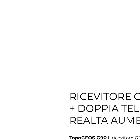
RICEVITORE 
+ DOPPIA TE
REALTA AUME
TopoGEOS G90
Il ricevitore