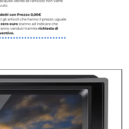
acquisti idonei se l'articolo non viene
vuto.
dotti con Prezzo 0,00€
ti gli articoli che hanno il prezzo uguale
o
zero euro
stanno ad indicare che
ranno venduti tramite
richiesta di
ventivo.