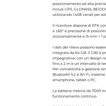
posizionamento ad alta precis
inclusi GPS, GLONASS, BEIDO
utilizzando 1.408 canali per sol
Il ricevitore dispone di RTK c
a ±60° e precisione di posiz
orizzontalmente e 15 mm + 1 
I dati del rilievo possono es
integrata da 64 GB. Il G90 è p
impegnative, con un design robu
fino a 2 m e un intervallo di 
Per connettività e gestione re
Bluetooth 5.2 e Wi-Fi, insieme
smartphone, tablet o PC.
La batteria interna da 7000 mA
funzionamento continuo.