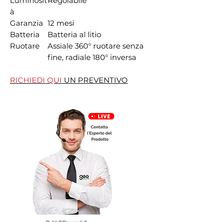
Luminosit
Regolabile
à
Garanzia
12 mesi
Batteria
Batteria al litio
Ruotare
Assiale 360° ruotare senza
fine, radiale 180° inversa
RICHIEDI QUI
UN PREVENTIVO