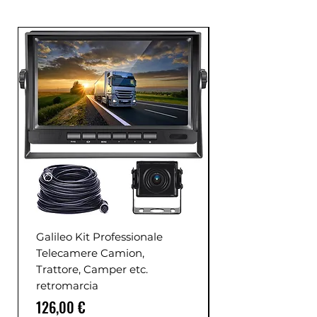
Galileo Kit Professionale
Telecamere Camion,
Trattore, Camper etc.
retromarcia
Prezzo
126,00 €