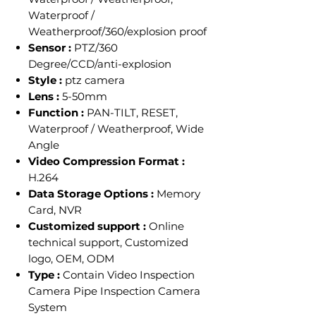
Waterproof /
Weatherproof/360/explosion proof
Sensor :
PTZ/360
Degree/CCD/anti-explosion
Style :
ptz camera
Lens :
5-50mm
Function :
PAN-TILT, RESET,
Waterproof / Weatherproof, Wide
Angle
Video Compression Format :
H.264
Data Storage Options :
Memory
Card, NVR
Customized support :
Online
technical support, Customized
logo, OEM, ODM
Type :
Contain Video Inspection
Camera Pipe Inspection Camera
System