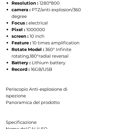
Resolution :
1280*800
camera :
PTZ/anti-explosion/360
degree
Focus :
electrical
Pixel :
1000000
screen :
10 inch
Feature :
10 times amplification
Rotate Model :
360° Infinite
rotating,180°radial reversal
Battery :
Lithium battery
Record :
16GB/USB
Periscopio Anti-esplosione di
ispezione
Panoramica del prodotto
Specificazione
Nome del
GALILEO