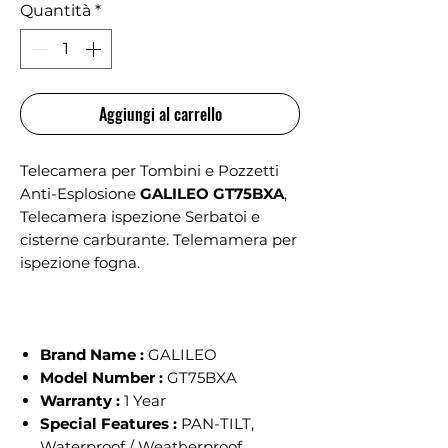
Quantità
*
Aggiungi al carrello
Telecamera per Tombini e Pozzetti
Anti-Esplosione
GALILEO GT75BXA
,
Telecamera ispezione Serbatoi e
cisterne carburante. Telemamera per
ispezione fogna.
Brand Name :
GALILEO
Model Number :
GT75BXA
Warranty :
1 Year
Special Features :
PAN-TILT,
Waterproof / Weatherproof,