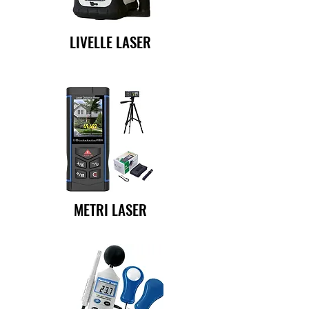
LIVELLE LASER
METRI LASER