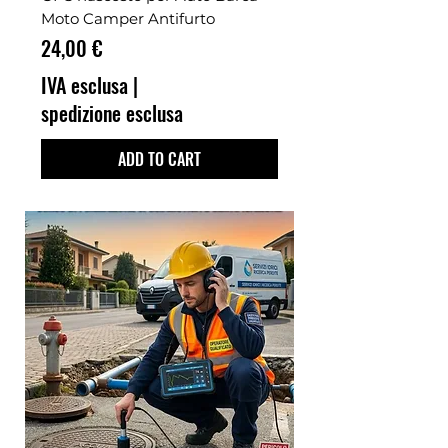
Moto Camper Antifurto
Prezzo
24,00 €
IVA esclusa
|
spedizione esclusa
ADD TO CART