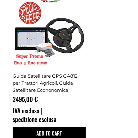
Guida Satellitare GPS GA812
per Trattori Agricoli, Guida
Satellitare Econonomica
Prezzo
2495,00 €
IVA esclusa
|
spedizione esclusa
ADD TO CART