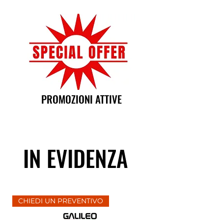
PROMOZIONI ATTIVE
IN EVIDENZA
CHIEDI UN PREVENTIVO