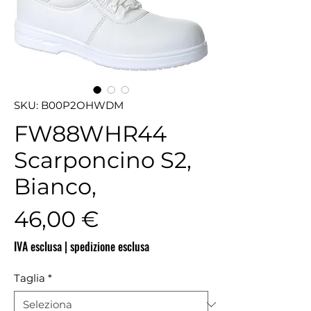
SKU: B00P2OHWDM
FW88WHR44
Scarponcino S2,
Bianco,
Prezzo
46,00 €
IVA esclusa
|
spedizione esclusa
Taglia
*