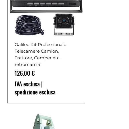
Galileo Kit Professionale
Telecamere Camion,
Trattore, Camper etc.
retromarcia
Prezzo
126,00 €
IVA esclusa
|
spedizione esclusa