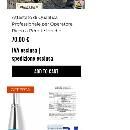
Attestato di Qualifica
Professionale per Operatore
Ricerca Perdite Idriche
Prezzo
70,00 €
IVA esclusa
|
spedizione esclusa
ADD TO CART
OFFERTA