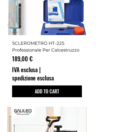
SCLEROMETRO HT-225
Professionale Per Calcestruzzo
Prezzo
189,00 €
IVA esclusa
|
spedizione esclusa
ADD TO CART