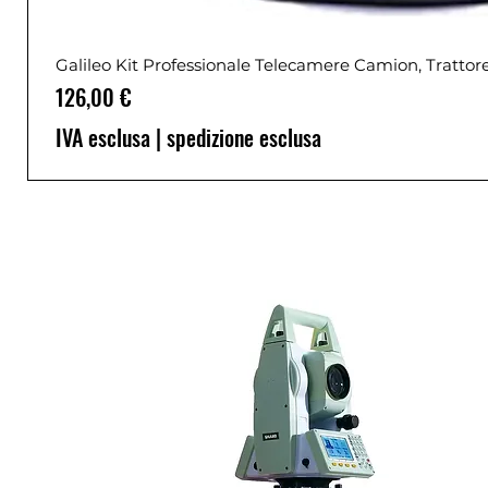
Galileo Kit Professionale Telecamere Camion, Trattor
Prezzo
126,00 €
IVA esclusa
|
spedizione esclusa