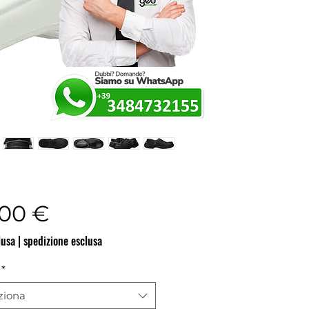
Prezzo
,00 €
lusa
|
spedizione esclusa
*
ziona