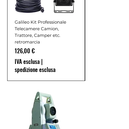
Galileo Kit Professionale
Telecamere Camion,
Trattore, Camper etc.
retromarcia
Prezzo
126,00 €
IVA esclusa
|
spedizione esclusa