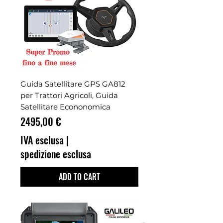
Guida Satellitare GPS GA812
per Trattori Agricoli, Guida
Satellitare Econonomica
Prezzo
2495,00 €
IVA esclusa
|
spedizione esclusa
ADD TO CART