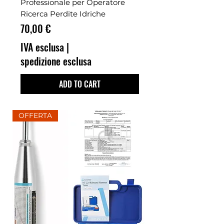
Professionale per Operatore
Ricerca Perdite Idriche
Prezzo
70,00 €
IVA esclusa
|
spedizione esclusa
ADD TO CART
OFFERTA