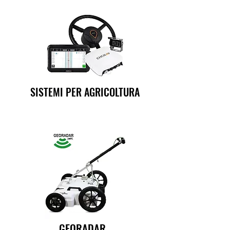
SISTEMI PER AGRICOLTURA
GEORADAR