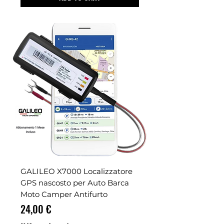
GALILEO X7000 Localizzatore
GPS nascosto per Auto Barca
Moto Camper Antifurto
Prezzo
24,00 €