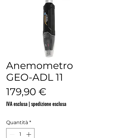
Anemometro
GEO-ADL 11
Prezzo
179,90 €
IVA esclusa
|
spedizione esclusa
Quantità
*