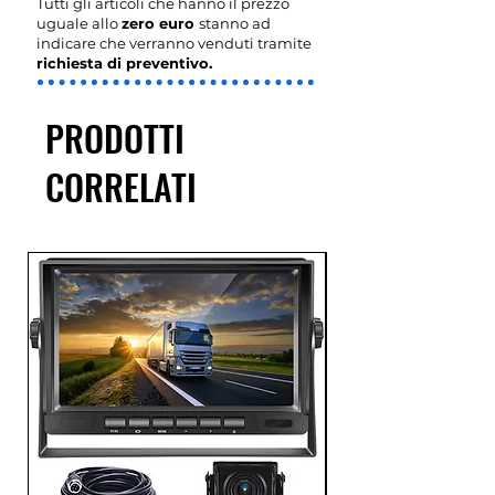
Tutti gli articoli che hanno il prezzo
uguale allo
zero euro
stanno ad
indicare che verranno venduti tramite
richiesta di preventivo.
PRODOTTI
CORRELATI