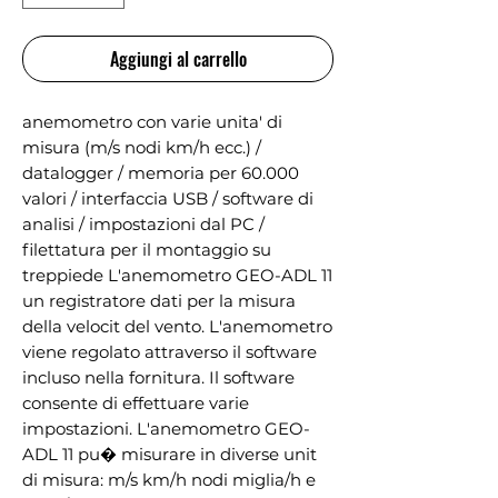
Aggiungi al carrello
anemometro con varie unita' di
misura (m/s nodi km/h ecc.) /
datalogger / memoria per 60.000
valori / interfaccia USB / software di
analisi / impostazioni dal PC /
filettatura per il montaggio su
treppiede L'anemometro GEO-ADL 11
un registratore dati per la misura
della velocit del vento. L'anemometro
viene regolato attraverso il software
incluso nella fornitura. Il software
consente di effettuare varie
impostazioni. L'anemometro GEO-
ADL 11 pu� misurare in diverse unit
di misura: m/s km/h nodi miglia/h e