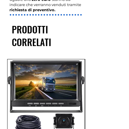
indicare che verranno venduti tramite
richiesta di preventivo.
PRODOTTI
CORRELATI