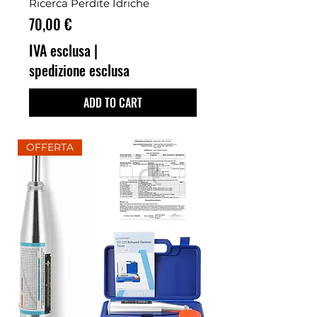
Ricerca Perdite Idriche
Prezzo
70,00 €
IVA esclusa
|
spedizione esclusa
ADD TO CART
OFFERTA