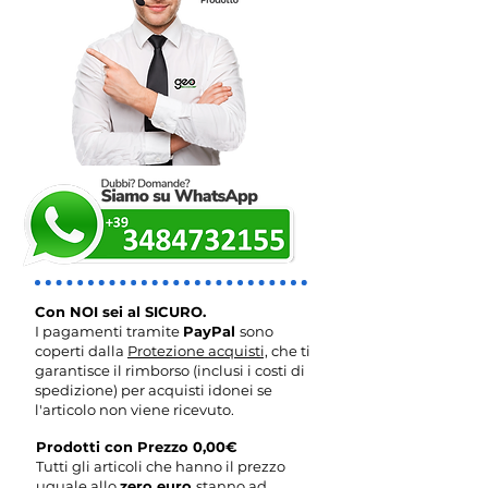
Con NOI sei al SICURO.
I pagamenti tramite
PayPal
sono
coperti dalla
Protezione acquisti,
che ti
garantisce il rimborso (inclusi i costi di
spedizione) per acquisti idonei se
l'articolo non viene ricevuto.
Prodotti con Prezzo 0,00€
Tutti gli articoli che hanno il prezzo
uguale allo
zero euro
stanno ad