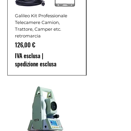
Galileo Kit Professionale
Telecamere Camion,
Trattore, Camper etc.
retromarcia
Prezzo
126,00 €
IVA esclusa
|
spedizione esclusa