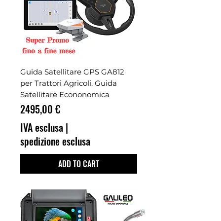
Guida Satellitare GPS GA812
per Trattori Agricoli, Guida
Satellitare Econonomica
Prezzo
2495,00 €
IVA esclusa
|
spedizione esclusa
ADD TO CART