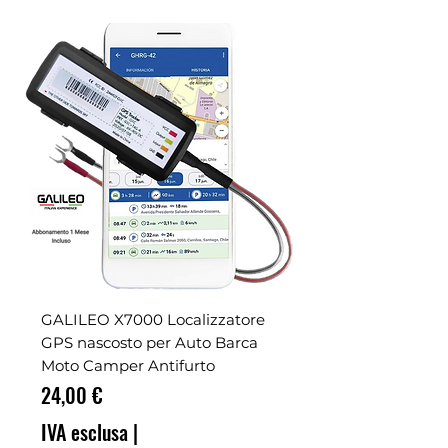
GALILEO X7000 Localizzatore
GPS nascosto per Auto Barca
Moto Camper Antifurto
Prezzo
24,00 €
IVA esclusa
|