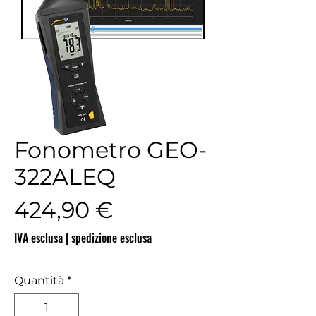
Fonometro GEO-
322ALEQ
Prezzo
424,90 €
IVA esclusa
|
spedizione esclusa
Quantità
*