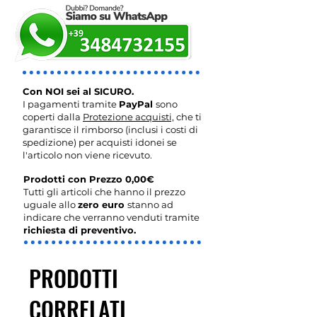
Con NOI sei al SICURO.
I pagamenti tramite
PayPal
sono
coperti dalla
Protezione acquisti,
che ti
garantisce il rimborso (inclusi i costi di
spedizione) per acquisti idonei se
l'articolo non viene ricevuto.
Prodotti con Prezzo 0,00€
Tutti gli articoli che hanno il prezzo
uguale allo
zero euro
stanno ad
indicare che verranno venduti tramite
richiesta di preventivo.
PRODOTTI
CORRELATI