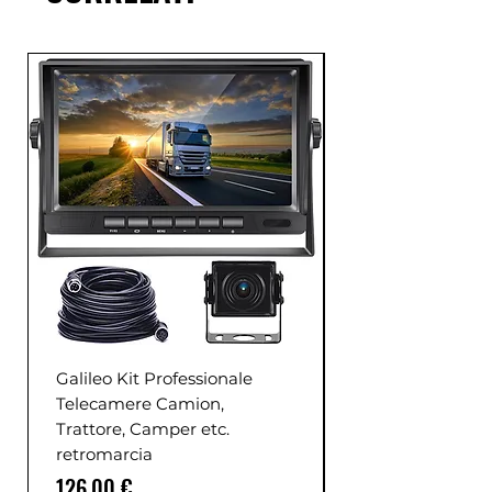
Galileo Kit Professionale
Telecamere Camion,
Trattore, Camper etc.
retromarcia
Prezzo
126,00 €