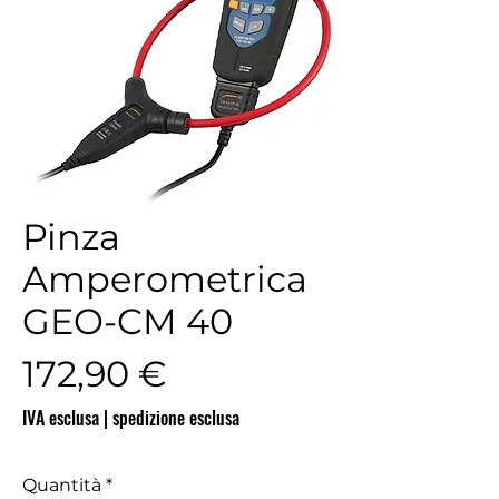
Pinza
Amperometrica
GEO-CM 40
Prezzo
172,90 €
IVA esclusa
|
spedizione esclusa
Quantità
*