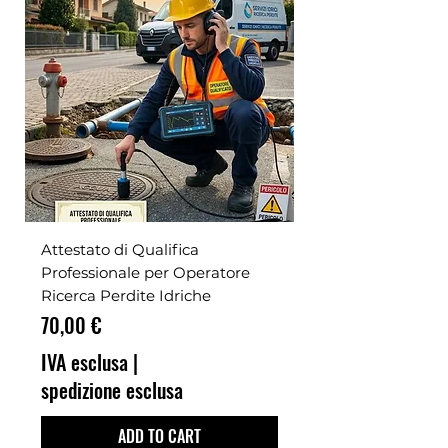
Attestato di Qualifica
Professionale per Operatore
Ricerca Perdite Idriche
Prezzo
70,00 €
IVA esclusa
|
spedizione esclusa
ADD TO CART