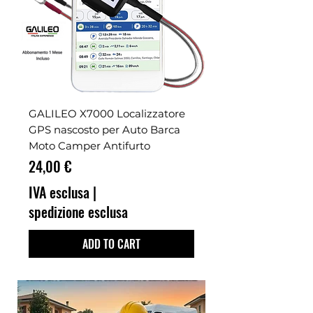
GALILEO X7000 Localizzatore
GPS nascosto per Auto Barca
Moto Camper Antifurto
Prezzo
24,00 €
IVA esclusa
|
spedizione esclusa
ADD TO CART