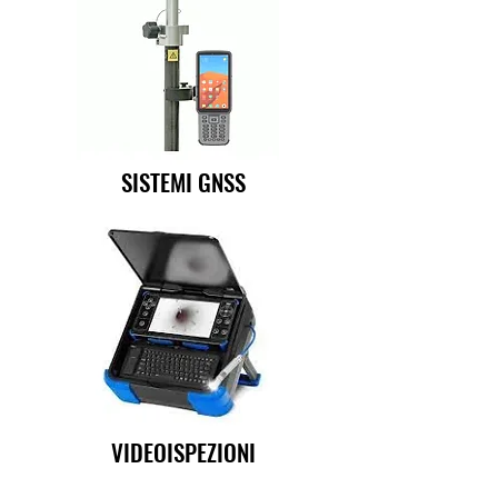
SISTEMI GNSS
VIDEOISPEZIONI