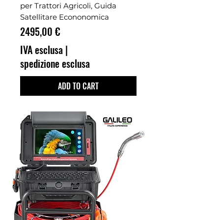
per Trattori Agricoli, Guida
Satellitare Econonomica
Prezzo
2495,00 €
IVA esclusa
|
spedizione esclusa
ADD TO CART