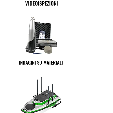
VIDEOISPEZIONI
INDAGINI SU MATERIALI