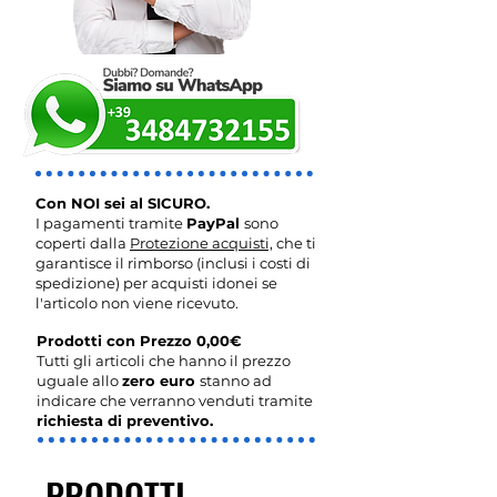
Con NOI sei al SICURO.
I pagamenti tramite
PayPal
sono
coperti dalla
Protezione acquisti,
che ti
garantisce il rimborso (inclusi i costi di
spedizione) per acquisti idonei se
l'articolo non viene ricevuto.
Prodotti con Prezzo 0,00€
Tutti gli articoli che hanno il prezzo
uguale allo
zero euro
stanno ad
indicare che verranno venduti tramite
richiesta di preventivo.
PRODOTTI