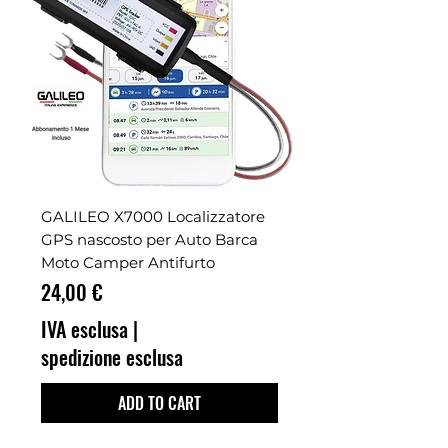
GALILEO X7000 Localizzatore
GPS nascosto per Auto Barca
Moto Camper Antifurto
Prezzo
24,00 €
IVA esclusa
|
spedizione esclusa
ADD TO CART