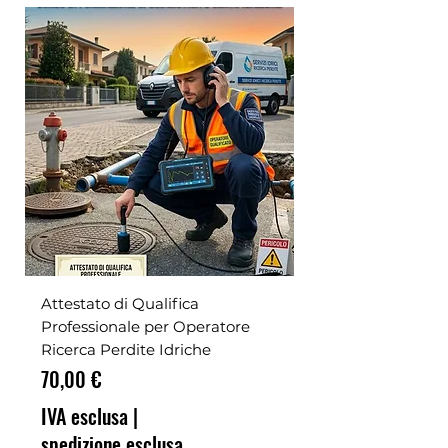
Attestato di Qualifica
Professionale per Operatore
Ricerca Perdite Idriche
Prezzo
70,00 €
IVA esclusa
|
spedizione esclusa