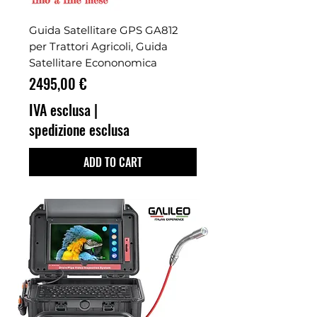
Guida Satellitare GPS GA812
per Trattori Agricoli, Guida
Satellitare Econonomica
Prezzo
2495,00 €
IVA esclusa
|
spedizione esclusa
ADD TO CART