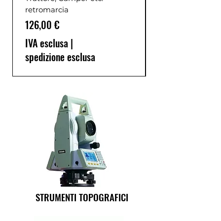
retromarcia
Prezzo
126,00 €
IVA esclusa
|
spedizione esclusa
STRUMENTI TOPOGRAFICI