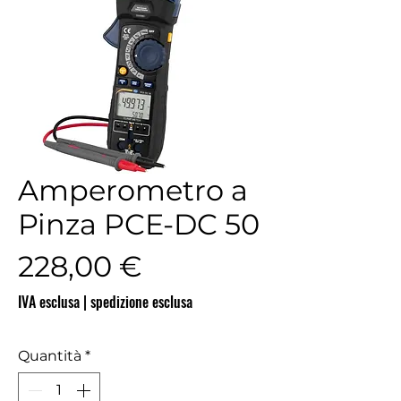
Amperometro a
Pinza PCE-DC 50
Prezzo
228,00 €
IVA esclusa
|
spedizione esclusa
Quantità
*