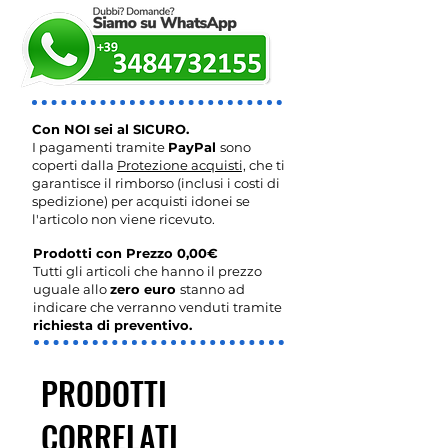
Con NOI sei al SICURO.
I pagamenti tramite
PayPal
sono
coperti dalla
Protezione acquisti,
che ti
garantisce il rimborso (inclusi i costi di
spedizione) per acquisti idonei se
l'articolo non viene ricevuto.
Prodotti con Prezzo 0,00€
Tutti gli articoli che hanno il prezzo
uguale allo
zero euro
stanno ad
indicare che verranno venduti tramite
richiesta di preventivo.
PRODOTTI
CORRELATI