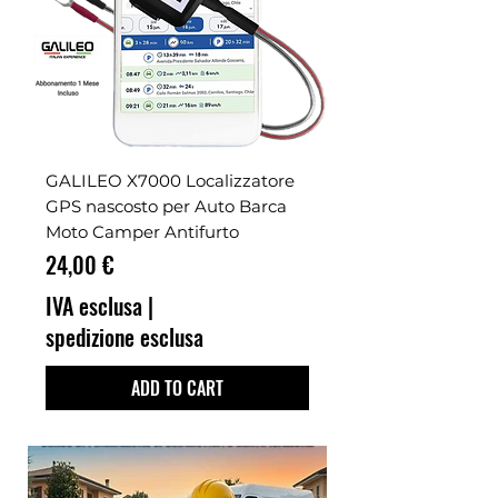
GALILEO X7000 Localizzatore
GPS nascosto per Auto Barca
Moto Camper Antifurto
Prezzo
24,00 €
IVA esclusa
|
spedizione esclusa
ADD TO CART