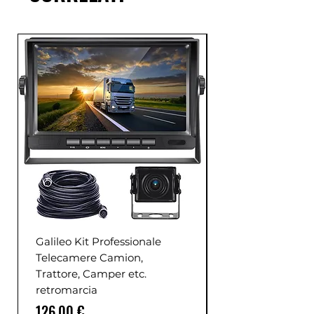
Galileo Kit Professionale
Telecamere Camion,
Trattore, Camper etc.
retromarcia
Prezzo
126,00 €