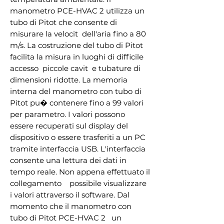
manometro PCE-HVAC 2 utilizza un 
tubo di Pitot che consente di 
misurare la velocit  dell'aria fino a 80 
m/s. La costruzione del tubo di Pitot 
facilita la misura in luoghi di difficile 
accesso  piccole cavit  e tubature di 
dimensioni ridotte. La memoria 
interna del manometro con tubo di 
Pitot pu� contenere fino a 99 valori 
per parametro. I valori possono 
essere recuperati sul display del 
dispositivo o essere trasferiti a un PC 
tramite interfaccia USB. L'interfaccia 
consente una lettura dei dati in 
tempo reale. Non appena effettuato il 
collegamento    possibile visualizzare 
i valori attraverso il software. Dal 
momento che il manometro con 
tubo di Pitot PCE-HVAC 2   un 