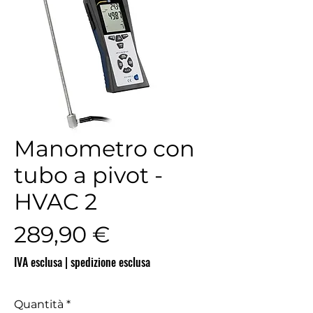
Manometro con
tubo a pivot -
HVAC 2
Prezzo
289,90 €
IVA esclusa
|
spedizione esclusa
Quantità
*