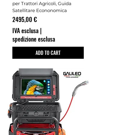
per Trattori Agricoli, Guida
Satellitare Econonomica
Prezzo
2495,00 €
IVA esclusa
|
spedizione esclusa
ADD TO CART