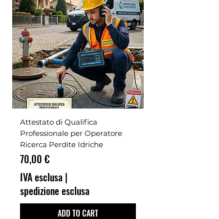
Attestato di Qualifica
Professionale per Operatore
Ricerca Perdite Idriche
Prezzo
70,00 €
IVA esclusa
|
spedizione esclusa
ADD TO CART