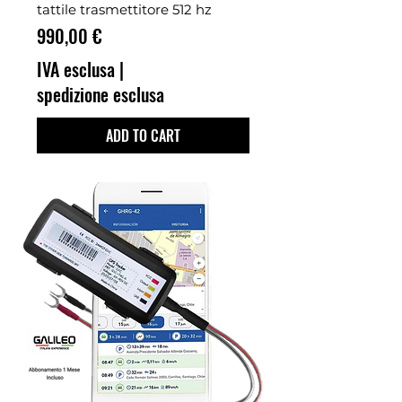
tattile trasmettitore 512 hz
Prezzo
990,00 €
IVA esclusa
|
spedizione esclusa
ADD TO CART