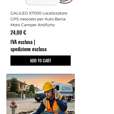
GALILEO X7000 Localizzatore
GPS nascosto per Auto Barca
Moto Camper Antifurto
Prezzo
24,00 €
IVA esclusa
|
spedizione esclusa
ADD TO CART