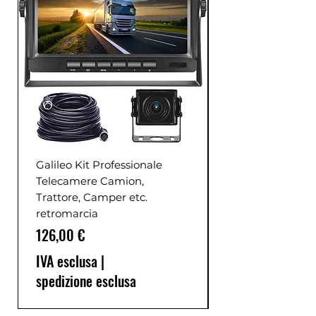
Galileo Kit Professionale
Telecamere Camion,
Trattore, Camper etc.
retromarcia
Prezzo
126,00 €
IVA esclusa
|
spedizione esclusa