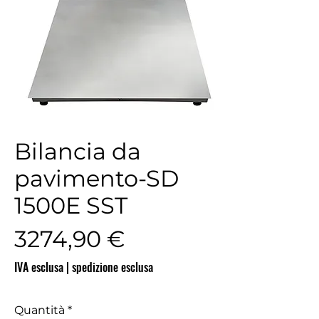
Bilancia da
pavimento-SD
1500E SST
Prezzo
3274,90 €
IVA esclusa
|
spedizione esclusa
Quantità
*