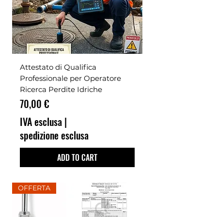
Attestato di Qualifica
Professionale per Operatore
Ricerca Perdite Idriche
Prezzo
70,00 €
IVA esclusa
|
spedizione esclusa
ADD TO CART
OFFERTA