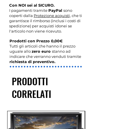
Con NOI sei al SICURO.
I pagamenti tramite
PayPal
sono
coperti dalla
Protezione acquisti,
che ti
garantisce il rimborso (inclusi i costi di
spedizione) per acquisti idonei se
l'articolo non viene ricevuto.
Prodotti con Prezzo 0,00€
Tutti gli articoli che hanno il prezzo
uguale allo
zero euro
stanno ad
indicare che verranno venduti tramite
richiesta di preventivo.
PRODOTTI
CORRELATI