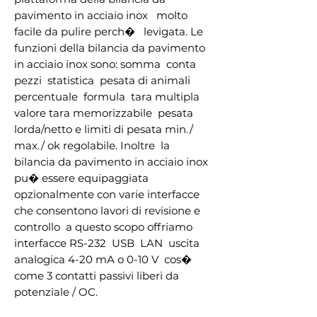
pavimento in acciaio inox   molto 
facile da pulire perch�   levigata. Le 
funzioni della bilancia da pavimento 
in acciaio inox sono: somma  conta 
pezzi  statistica  pesata di animali  
percentuale  formula  tara multipla  
valore tara memorizzabile  pesata 
lorda/netto e limiti di pesata min./ 
max./ ok regolabile. Inoltre  la 
bilancia da pavimento in acciaio inox 
pu� essere equipaggiata 
opzionalmente con varie interfacce 
che consentono lavori di revisione e 
controllo  a questo scopo offriamo 
interfacce RS-232  USB  LAN  uscita 
analogica 4-20 mA o 0-10 V  cos� 
come 3 contatti passivi liberi da 
potenziale / OC.