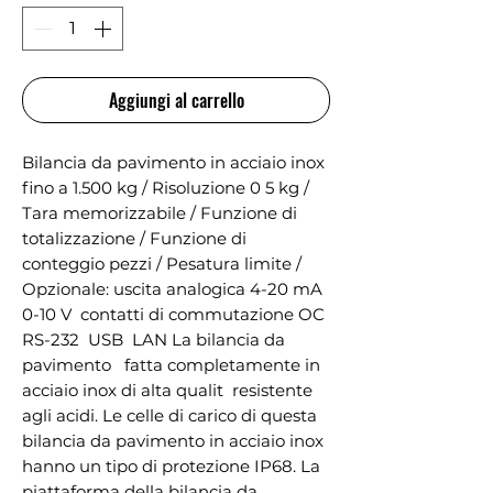
Aggiungi al carrello
Bilancia da pavimento in acciaio inox 
fino a 1.500 kg / Risoluzione 0 5 kg / 
Tara memorizzabile / Funzione di 
totalizzazione / Funzione di 
conteggio pezzi / Pesatura limite / 
Opzionale: uscita analogica 4-20 mA  
0-10 V  contatti di commutazione OC  
RS-232  USB  LAN La bilancia da 
pavimento   fatta completamente in 
acciaio inox di alta qualit  resistente 
agli acidi. Le celle di carico di questa 
bilancia da pavimento in acciaio inox 
hanno un tipo di protezione IP68. La 
piattaforma della bilancia da 