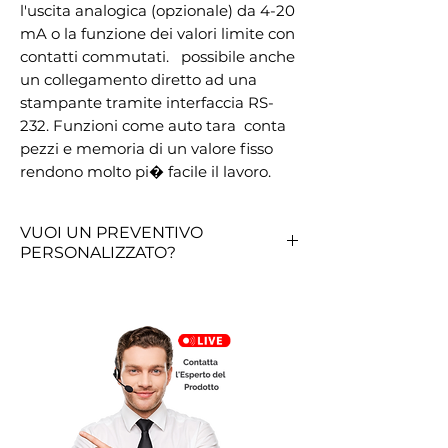
l'uscita analogica (opzionale) da 4-20 
mA o la funzione dei valori limite con 
contatti commutati.   possibile anche 
un collegamento diretto ad una 
stampante tramite interfaccia RS-
232. Funzioni come auto tara  conta 
pezzi e memoria di un valore fisso  
rendono molto pi� facile il lavoro.
VUOI UN PREVENTIVO
PERSONALIZZATO?
RICHIEDI QUI UN PREVENTIVO