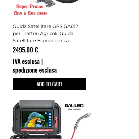
Guida Satellitare GPS GA812
per Trattori Agricoli, Guida
Satellitare Econonomica
Prezzo
2495,00 €
IVA esclusa
|
spedizione esclusa
ADD TO CART