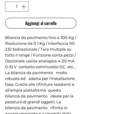
Aggiungi al carrello
Bilancia da pavimento fino a 300 Kg / 
Risoluzione da 0 1 Kg / Interfaccia RS-
232 bidirezionale / Tara multipla su 
tutto il range / Funzione conta pezzi / 
Opzionale: uscita analogica 4-20 mA  
0-10 V  contatto commutato OC  etc... 
La bilancia da pavimento   molto 
robusta ed   adatta per l'installazione 
fissa. Grazie alle rifiniture resistenti e 
all'ampia piattaforma  questa 
bilancia da pavimento   ideale per la 
pesatura di grandi oggetti. La 
bilancia da pavimento   rifinita in 
acciaio verniciato e a seconda della 