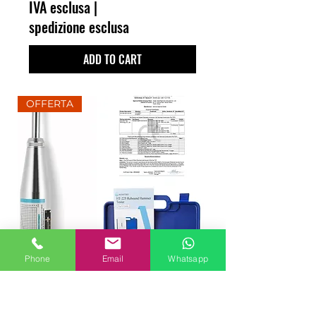
IVA esclusa
|
spedizione esclusa
ADD TO CART
OFFERTA
Phone
Email
Whatsapp
SCLEROMETRO HT-225