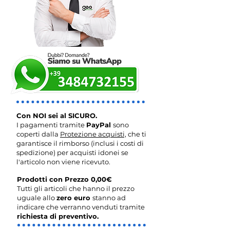
Con NOI sei al SICURO.
I pagamenti tramite
PayPal
sono
coperti dalla
Protezione acquisti,
che ti
garantisce il rimborso (inclusi i costi di
spedizione) per acquisti idonei se
l'articolo non viene ricevuto.
Prodotti con Prezzo 0,00€
Tutti gli articoli che hanno il prezzo
uguale allo
zero euro
stanno ad
indicare che verranno venduti tramite
richiesta di preventivo.