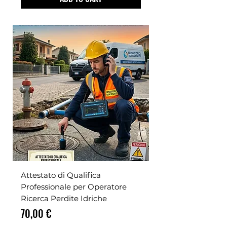
Attestato di Qualifica
Professionale per Operatore
Ricerca Perdite Idriche
Prezzo
70,00 €