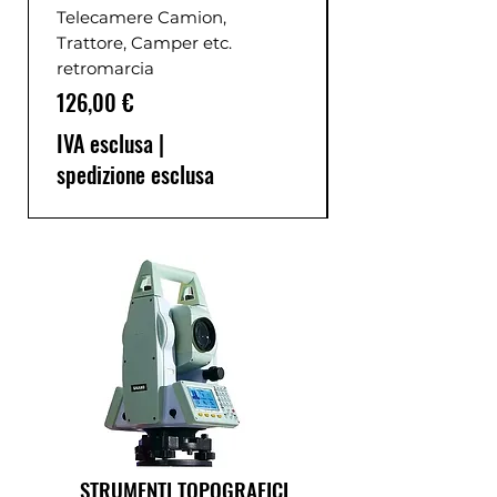
Telecamere Camion,
Trattore, Camper etc.
retromarcia
Prezzo
126,00 €
IVA esclusa
|
spedizione esclusa
STRUMENTI TOPOGRAFICI