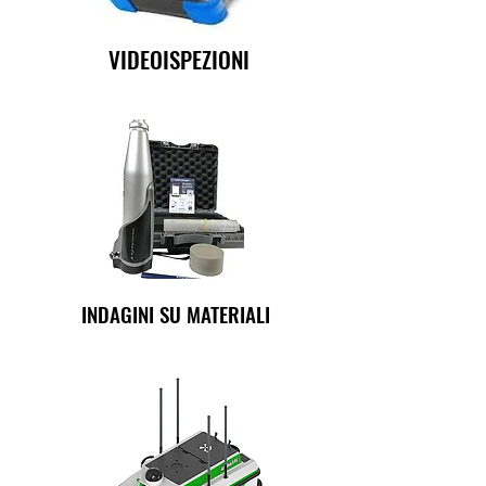
VIDEOISPEZIONI
INDAGINI SU MATERIALI