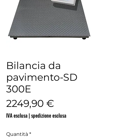
Bilancia da
pavimento-SD
300E
Prezzo
2249,90 €
IVA esclusa
|
spedizione esclusa
Quantità
*