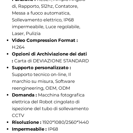
di, Rapporto, 512hz, Contatore,
Messa a fuoco automatica,
Sollevamento elettrico, IP68
impermeabile, Luce regolabile,
Laser, Pulizia
Video Compression Format :
H.264
Opzioni di Archiviazione dei dati
:
Carta di DEVIAZIONE STANDARD
Supporto personalizzato :
Supporto tecnico on-line, Il
marchio su misura, Software
reengineering, OEM, ODM
Domanda :
Macchina fotografica
elettrica del Robot cingolato di
ispezione del tubo di sollevamento
CCTV
Risoluzione :
1920*1080/2560*1440
Impermeabile :
IP68