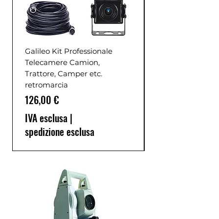
Galileo Kit Professionale
Telecamere Camion,
Trattore, Camper etc.
retromarcia
Prezzo
126,00 €
IVA esclusa
|
spedizione esclusa