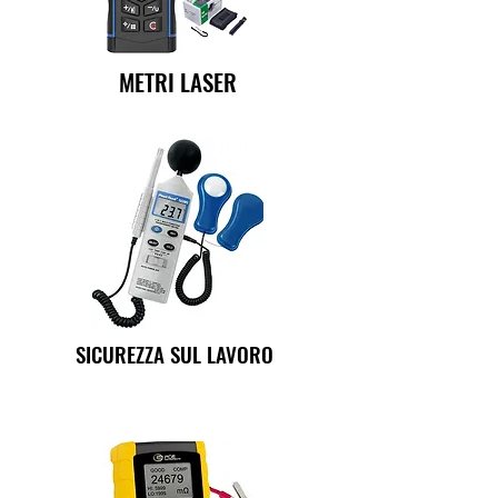
METRI LASER
SICUREZZA SUL LAVORO