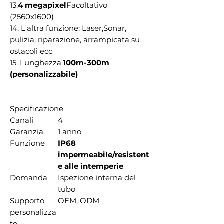
13.
4 megapixel
Facoltativo
(2560x1600)
14. L'altra funzione: Laser,Sonar,
pulizia, riparazione, arrampicata su
ostacoli ecc
15. Lunghezza:
100m-300m
(personalizzabile)
Specificazione
Canali
4
Garanzia
1 anno
Funzione
IP68
impermeabile/resistent
e alle intemperie
Domanda
Ispezione interna del
tubo
Supporto
OEM, ODM
personalizza
to