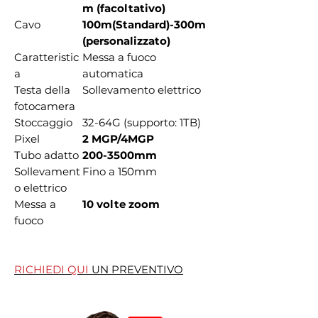
m (facoltativo)
Cavo
100m(Standard)-300m
(personalizzato)
Caratteristic
Messa a fuoco
a
automatica
Testa della
Sollevamento elettrico
fotocamera
Stoccaggio
32-64G (supporto: 1TB)
Pixel
2 MGP/4MGP
Tubo adatto
200-3500mm
Sollevament
Fino a 150mm
o elettrico
Messa a
10 volte zoom
fuoco
RICHIEDI QUI
UN PREVENTIVO