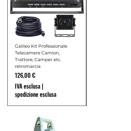
Galileo Kit Professionale
Telecamere Camion,
Trattore, Camper etc.
retromarcia
Prezzo
126,00 €
IVA esclusa
|
spedizione esclusa