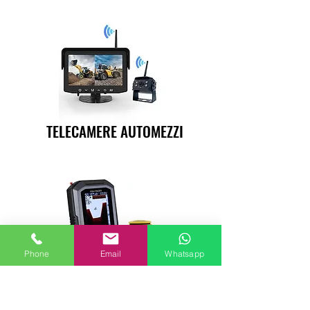
TELECAMERE AUTOMEZZI
Phone
Email
Whatsapp
TEMPO LIBERO