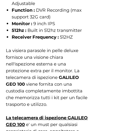
Adjustable
Function :
DVR Recording (max
support 32G card)
Monitor :
9 inch IPS
512hz :
Built in 512hz transmitter
Receiver Frequency :
512HZ
La visiera parasole in pelle deluxe
fornisce una visione chiara
nell'ispezione esterna e una
protezione extra per il monitor. La
telecamera di ispezione
GALILEO
GEO 100
viene fornita con una
custodia completamente imbottita
che memorizza tutti i kit per un facile
trasporto e utilizzo.
La telecamera di ispezione GALILEO
GEO 100
e' un must per qualsiasi