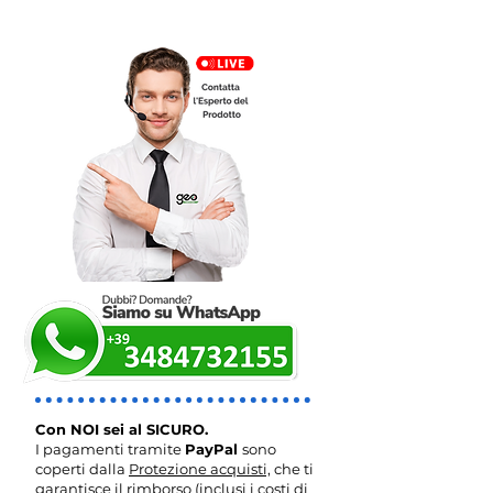
RICHIEDI QUI UN PREVENTIVO
Con NOI sei al SICURO.
I pagamenti tramite
PayPal
sono
coperti dalla
Protezione acquisti,
che ti
garantisce il rimborso (inclusi i costi di