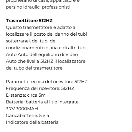
proprietario di casa, appaltatore e
persino idraulici professionisti!
Trasmettitore 512HZ
:
Questo trasmettitore è adatto a
localizzare il posto del danno dei tubi
sotterranei, dei tubi del
condizionamento d'aria e di altri tubi,
Auto Auto dell'equilibrio di Video
Auto che livella 512HZ il localizzatore
del tubo del trasmettitore.
Parametri tecnici del ricevitore 512HZ:
Frequenza del ricevitore: 512HZ
Distanza: circa 5m
Batteria: batteria al litio integrata
3.7V 3000MAH
Caricabatterie: 5 v1a
Indicatore della batteria