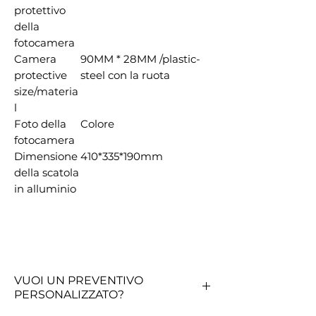
protettivo
della
fotocamera
Camera
90MM * 28MM /plastic-
protective
steel con la ruota
size/materia
l
Foto della
Colore
fotocamera
Dimensione
410*335*190mm
della scatola
in alluminio
VUOI UN PREVENTIVO
PERSONALIZZATO?