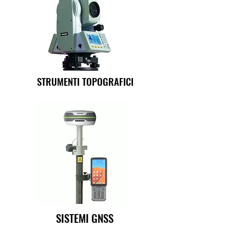
STRUMENTI TOPOGRAFICI
SISTEMI GNSS