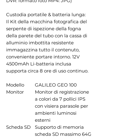
DVR: formato foto MP4: JPG)
Custodia portatile & batteria lunga:
Il Kit della macchina fotografica del
serpente di ispezione della fogna
della parete del tubo con la cassa di
alluminio imbottita resistente
immagazzina tutto il contenuto,
conveniente portare intorno. 12V
4500mAh Li-batteria inclusa
supporta circa 8 ore di uso continuo.
Modello
GALILEO GEO 100
Monitor
Monitor di registrazione
a colori da 7 pollici IPS
con visiera parasole per
ambienti luminosi
esterni
Scheda SD
Supporto di memoria
scheda SD massimo 64G