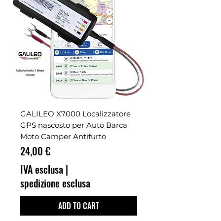
GALILEO X7000 Localizzatore
GPS nascosto per Auto Barca
Moto Camper Antifurto
Prezzo
24,00 €
IVA esclusa
|
spedizione esclusa
ADD TO CART