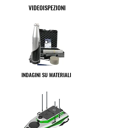
VIDEOISPEZIONI
INDAGINI SU MATERIALI