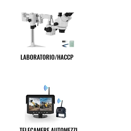
LABORATORIO/HACCP
TELECAMERE AUTOMEZZI