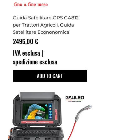
Guida Satellitare GPS GA812
per Trattori Agricoli, Guida
Satellitare Econonomica
Prezzo
2495,00 €
IVA esclusa
|
spedizione esclusa
ADD TO CART