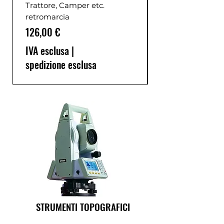
Trattore, Camper etc.
retromarcia
Prezzo
126,00 €
IVA esclusa
|
spedizione esclusa
STRUMENTI TOPOGRAFICI