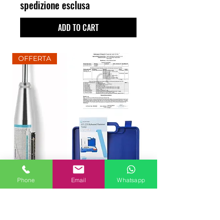
spedizione esclusa
ADD TO CART
OFFERTA
Phone
Email
Whatsapp
SCLEROMETRO HT-225
Professionale Per Calcestruzzo