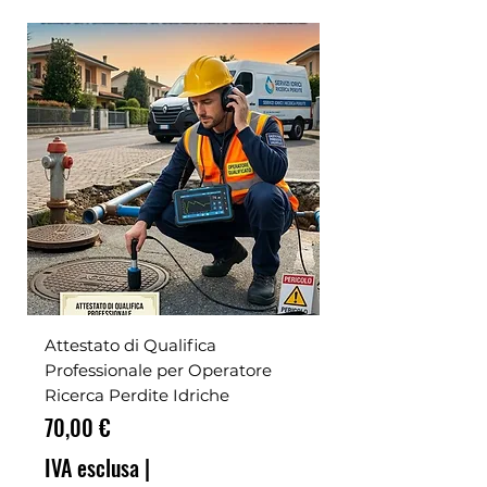
Attestato di Qualifica
Professionale per Operatore
Ricerca Perdite Idriche
Prezzo
70,00 €
IVA esclusa
|