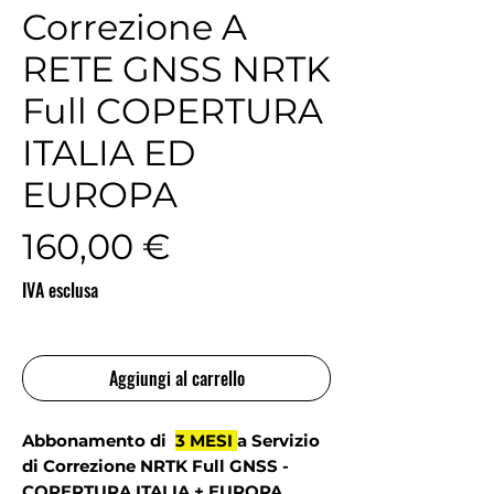
Correzione A
RETE GNSS NRTK
Full COPERTURA
ITALIA ED
EUROPA
Prezzo
160,00 €
IVA esclusa
Aggiungi al carrello
Abbonamento di
3 MESI
a Servizio
di Correzione NRTK Full GNSS -
COPERTURA ITALIA + EUROPA