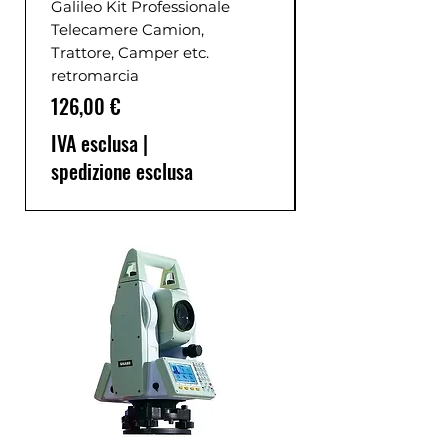
Galileo Kit Professionale
Telecamere Camion,
Trattore, Camper etc.
retromarcia
Prezzo
126,00 €
IVA esclusa
|
spedizione esclusa