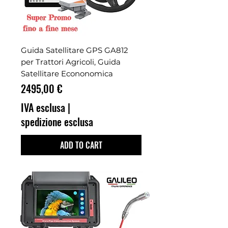
Guida Satellitare GPS GA812
per Trattori Agricoli, Guida
Satellitare Econonomica
Prezzo
2495,00 €
IVA esclusa
|
spedizione esclusa
ADD TO CART