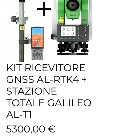
KIT RICEVITORE
GNSS AL-RTK4 +
STAZIONE
TOTALE GALILEO
AL-T1
Prezzo
5300,00 €