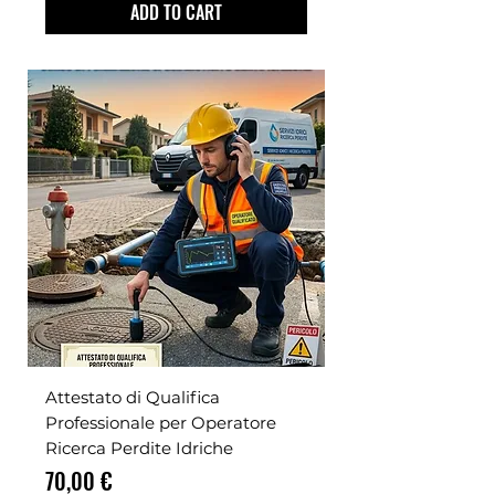
ADD TO CART
Attestato di Qualifica
Professionale per Operatore
Ricerca Perdite Idriche
Prezzo
70,00 €