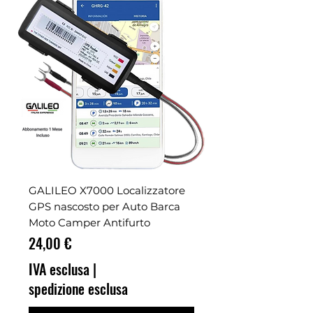
GALILEO X7000 Localizzatore
GPS nascosto per Auto Barca
Moto Camper Antifurto
Prezzo
24,00 €
IVA esclusa
|
spedizione esclusa