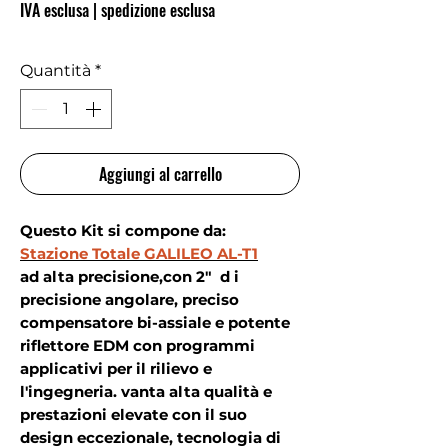
IVA esclusa
|
spedizione esclusa
Quantità
*
Aggiungi al carrello
Questo Kit si compone da:
Stazione Totale GALILEO AL-T1
ad alta precisione,con 2" d i
precisione angolare, preciso
compensatore bi-assiale e potente
riflettore EDM con programmi
applicativi per il rilievo e
l'ingegneria. vanta alta qualità e
prestazioni elevate con il suo
design eccezionale, tecnologia di