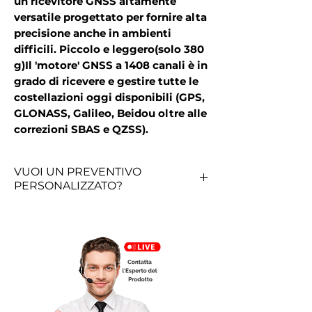
un ricevitore GNSS altamente
versatile progettato per fornire alta
precisione anche in ambienti
difficili. Piccolo e leggero(solo 380
g)Il 'motore' GNSS a 1408 canali è in
grado di ricevere e gestire tutte le
costellazioni oggi disponibili (GPS,
GLONASS, Galileo, Beidou oltre alle
correzioni SBAS e QZSS).
VUOI UN PREVENTIVO
PERSONALIZZATO?
RICHIEDI QUI UN PREVENTIVO