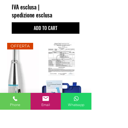
IVA esclusa
|
spedizione esclusa
ADD TO CART
OFFERTA
Phone
Email
Whatsapp
SCLEROMETRO HT-225