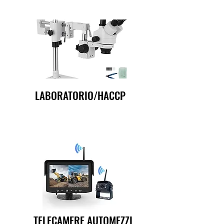
LABORATORIO/HACCP
TELECAMERE AUTOMEZZI