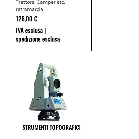
Trattore, Camper etc.
retromarcia
Prezzo
126,00 €
IVA esclusa
|
spedizione esclusa
STRUMENTI TOPOGRAFICI