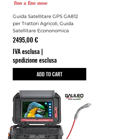
Guida Satellitare GPS GA812
per Trattori Agricoli, Guida
Satellitare Econonomica
Prezzo
2495,00 €
IVA esclusa
|
spedizione esclusa
ADD TO CART