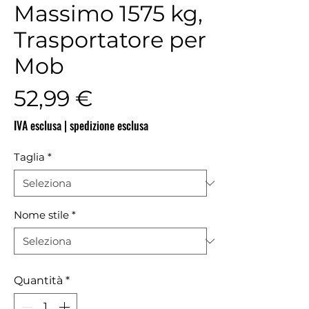
Massimo 1575 kg,
Trasportatore per
Mob
Prezzo
52,99 €
IVA esclusa
|
spedizione esclusa
Taglia
*
Nome stile
*
Quantità
*