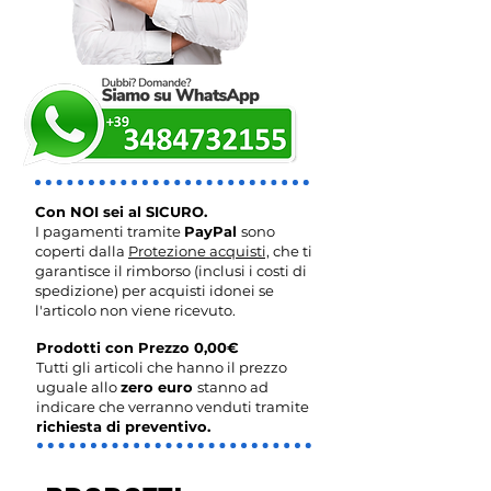
Con NOI sei al SICURO.
I pagamenti tramite
PayPal
sono
coperti dalla
Protezione acquisti,
che ti
garantisce il rimborso (inclusi i costi di
spedizione) per acquisti idonei se
l'articolo non viene ricevuto.
Prodotti con Prezzo 0,00€
Tutti gli articoli che hanno il prezzo
uguale allo
zero euro
stanno ad
indicare che verranno venduti tramite
richiesta di preventivo.