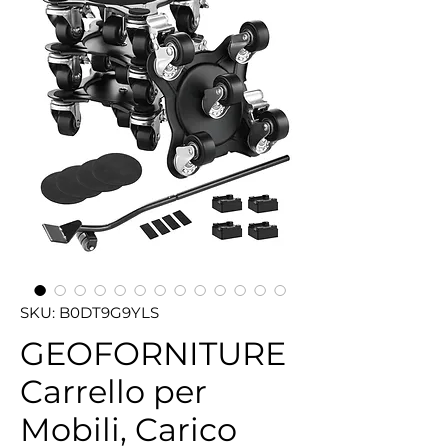
SKU: ‎B0DT9G9YLS
GEOFORNITURE
Carrello per
Mobili, Carico