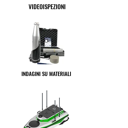
VIDEOISPEZIONI
INDAGINI SU MATERIALI