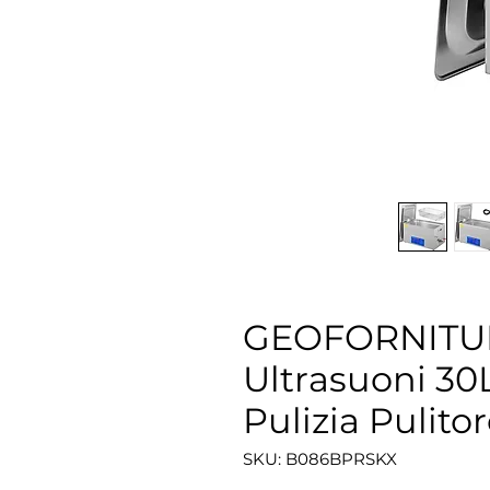
GEOFORNITURE
Ultrasuoni 30
Pulizia Pulitor
SKU: ‎B086BPRSKX