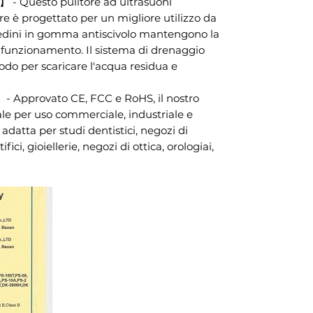
 Questo pulitore ad ultrasuoni
e è progettato per un migliore utilizzo da
piedini in gomma antiscivolo mantengono la
 funzionamento. Il sistema di drenaggio
odo per scaricare l'acqua residua e
Approvato CE, FCC e RoHS, il nostro
ale per uso commerciale, industriale e
adatta per studi dentistici, negozi di
fici, gioiellerie, negozi di ottica, orologiai,