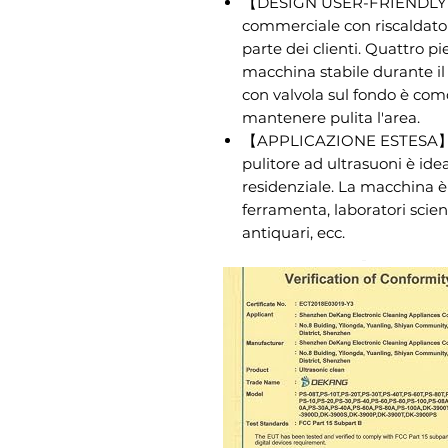
【DESIGN USER-FRIENDLY】 -
commerciale con riscaldator
parte dei clienti. Quattro 
macchina stabile durante il
con valvola sul fondo è com
mantenere pulita l'area.
【APPLICAZIONE ESTESA】 - 
pulitore ad ultrasuoni è ide
residenziale. La macchina è 
ferramenta, laboratori scienti
antiquari, ecc.