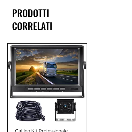
PRODOTTI
CORRELATI
Galileo Kit Professionale