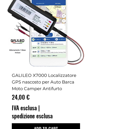
GALILEO X7000 Localizzatore
GPS nascosto per Auto Barca
Moto Camper Antifurto
Prezzo
24,00 €
IVA esclusa
|
spedizione esclusa