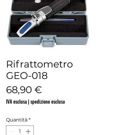
Rifrattometro
GEO-018
Prezzo
68,90 €
IVA esclusa
|
spedizione esclusa
Quantità
*