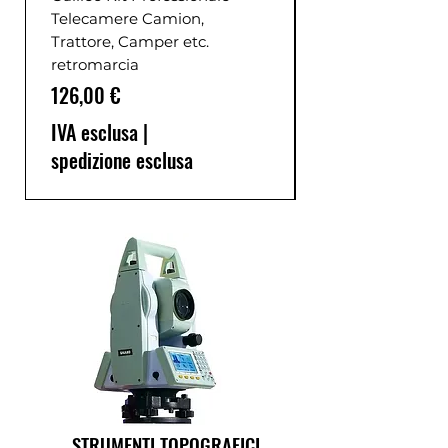
Telecamere Camion,
Trattore, Camper etc.
retromarcia
Prezzo
126,00 €
IVA esclusa
|
spedizione esclusa
STRUMENTI TOPOGRAFICI