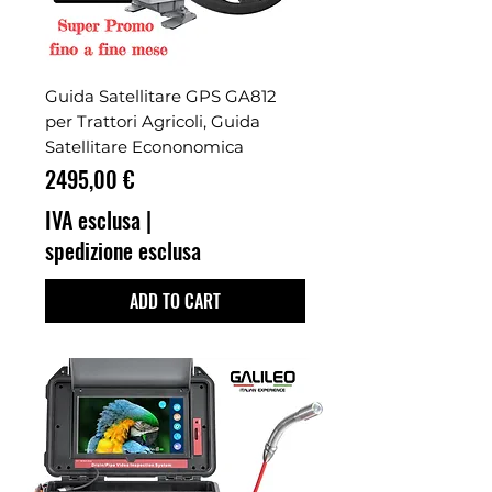
Guida Satellitare GPS GA812
per Trattori Agricoli, Guida
Satellitare Econonomica
Prezzo
2495,00 €
IVA esclusa
|
spedizione esclusa
ADD TO CART