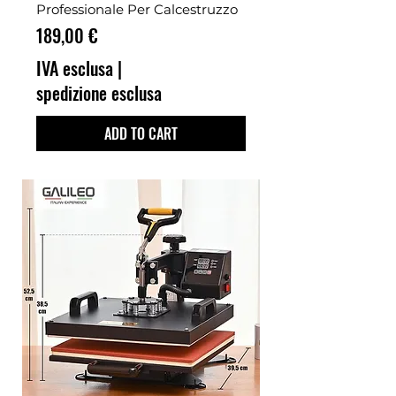
Professionale Per Calcestruzzo
Prezzo
189,00 €
IVA esclusa
|
spedizione esclusa
ADD TO CART