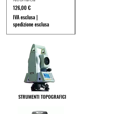
Prezzo
126,00 €
IVA esclusa
|
spedizione esclusa
STRUMENTI TOPOGRAFICI