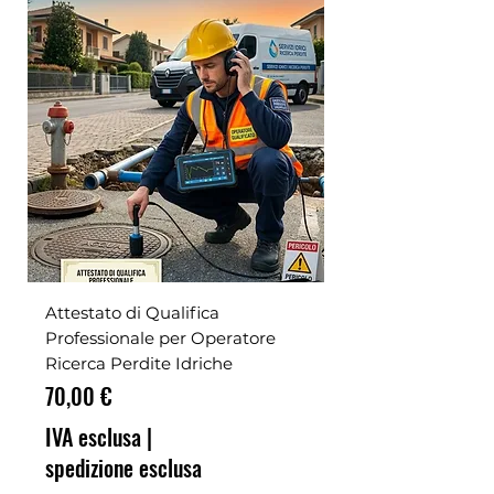
Attestato di Qualifica
Professionale per Operatore
Ricerca Perdite Idriche
Prezzo
70,00 €
IVA esclusa
|
spedizione esclusa