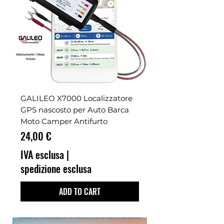
GALILEO X7000 Localizzatore
GPS nascosto per Auto Barca
Moto Camper Antifurto
Prezzo
24,00 €
IVA esclusa
|
spedizione esclusa
ADD TO CART