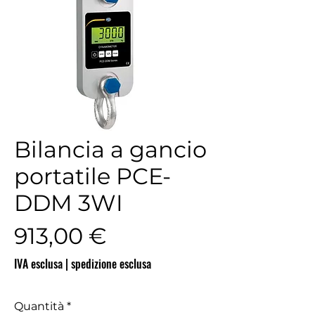
Bilancia a gancio
portatile PCE-
DDM 3WI
Prezzo
913,00 €
IVA esclusa
|
spedizione esclusa
Quantità
*