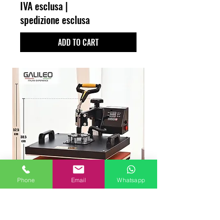
IVA esclusa
|
spedizione esclusa
ADD TO CART
Phone
Email
Whatsapp
Termopressa GALILEO 8 IN 1 38