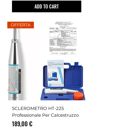
ADD TO CART
OFFERTA
SCLEROMETRO HT-225
Professionale Per Calcestruzzo
Prezzo
189,00 €