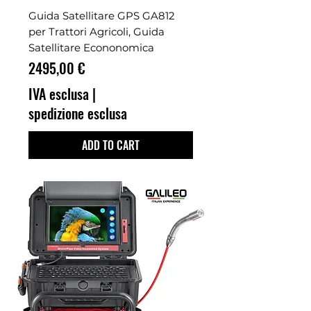
Guida Satellitare GPS GA812
per Trattori Agricoli, Guida
Satellitare Econonomica
Prezzo
2495,00 €
IVA esclusa
|
spedizione esclusa
ADD TO CART