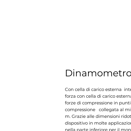
Dinamometro
Con cella di carico esterna  int
forza con cella di carico estern
forze di compressione in punti di
compressione   collegata al mis
m. Grazie alle dimensioni ridotte
dispositivo in molte applicazioni
nella parte inferiore per il mon