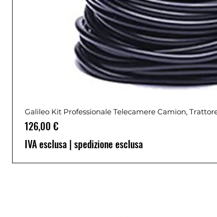
Galileo Kit Professionale Telecamere Camion, Trattor
Prezzo
126,00 €
IVA esclusa
|
spedizione esclusa