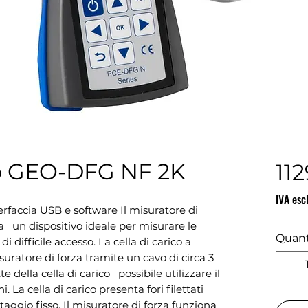
 GEO-DFG NF 2K
11
IVA esc
erfaccia USB e software Il misuratore di 
a   un dispositivo ideale per misurare le 
Quant
 difficile accesso. La cella di carico a 
uratore di forza tramite un cavo di circa 3 
 della cella di carico   possibile utilizzare il 
. La cella di carico presenta fori filettati 
taggio fisso. Il misuratore di forza funziona 