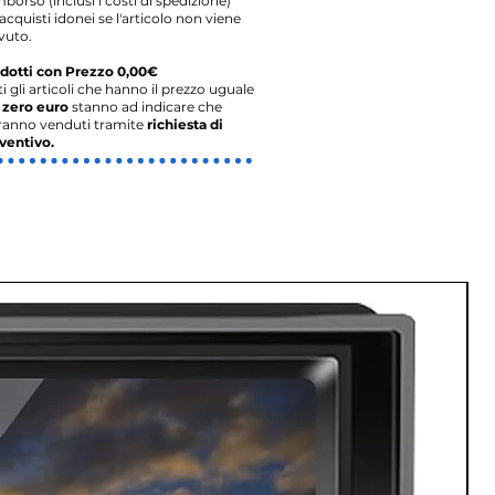
imborso (inclusi i costi di spedizione)
acquisti idonei se l'articolo non viene
vuto.
dotti con Prezzo 0,00€
ti gli articoli che hanno il prezzo uguale
o
zero euro
stanno ad indicare che
ranno venduti tramite
richiesta di
ventivo.