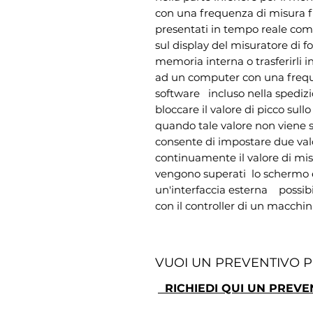
con una frequenza di misura fi
presentati in tempo reale come
sul display del misuratore di forz
memoria interna o trasferirli i
ad un computer con una freque
software   incluso nella spedi
bloccare il valore di picco sull
quando tale valore non viene su
consente di impostare due valo
continuamente il valore di mis
vengono superati  lo schermo e
un'interfaccia esterna    possib
con il controller di un macchin
VUOI UN PREVENTIVO 
RICHIEDI QUI UN PREVE