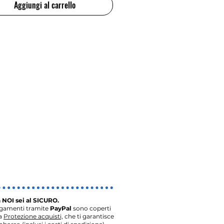
Aggiungi al carrello
 NOI sei al SICURO.
agamenti tramite
PayPal
sono coperti
la
Protezione acquisti,
che ti garantisce