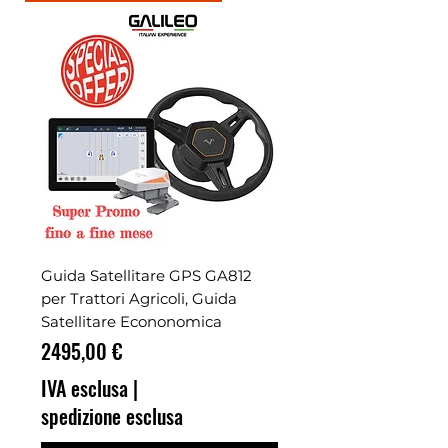
Guida Satellitare GPS GA812
per Trattori Agricoli, Guida
Satellitare Econonomica
Prezzo
2495,00 €
IVA esclusa
|
spedizione esclusa