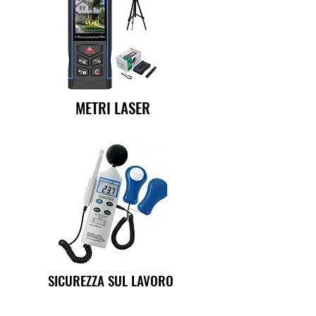
METRI LASER
SICUREZZA SUL LAVORO