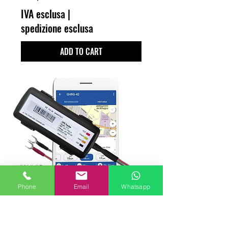
IVA esclusa
|
spedizione esclusa
ADD TO CART
Phone
Email
Whatsapp