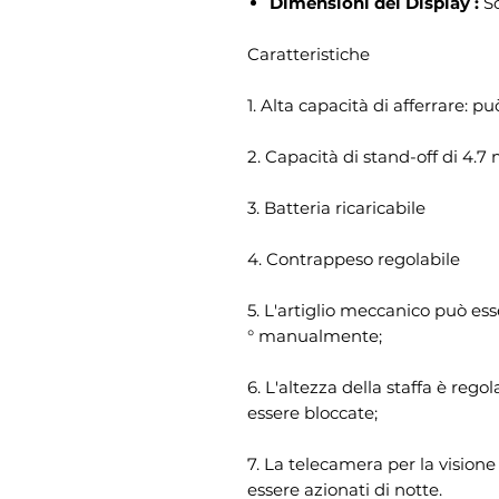
Dimensioni del Display :
S
Caratteristiche
1. Alta capacità di afferrare: pu
2. Capacità di stand-off di 4.7 
3. Batteria ricaricabile
4. Contrappeso regolabile
5. L'artiglio meccanico può es
° manualmente;
6. L'altezza della staffa è reg
essere bloccate;
7. La telecamera per la vision
essere azionati di notte.