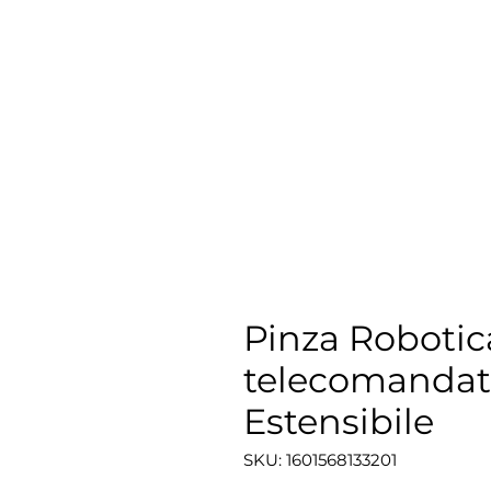
Pinza Robotica
telecomandat
Estensibile
SKU: 1601568133201