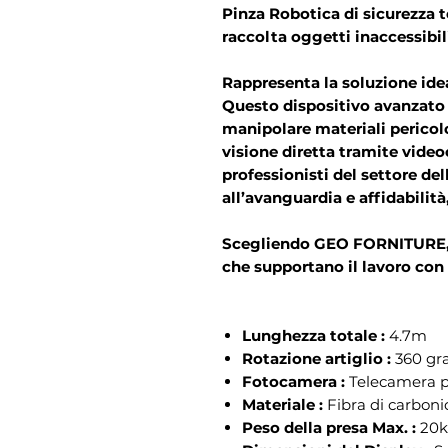
Pinza Robotica di sicurezza 
raccolta oggetti inaccessibil
Rappresenta la soluzione idea
Questo dispositivo avanzato 
manipolare materiali pericolo
visione diretta tramite vide
professionisti del settore de
all’avanguardia e affidabilità
Scegliendo GEO FORNITURE, i
che supportano il lavoro con 
Lunghezza totale :
4.7m
Rotazione artiglio :
360 gr
Fotocamera :
Telecamera p
Materiale :
Fibra di carboni
Peso della presa Max. :
20