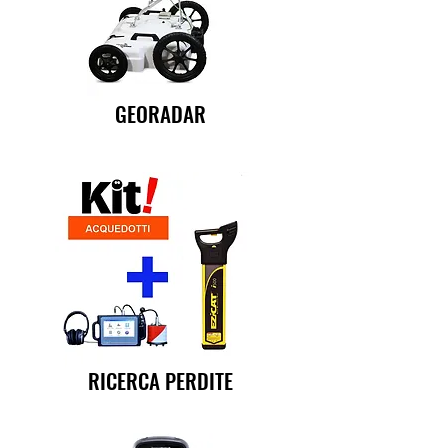
GEORADAR
RICERCA PERDITE