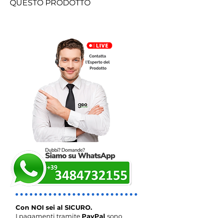
QUESTO PRODOTTO
CLICCA QUI PER UN
PREVENTIVO
Con NOI sei al SICURO.
I pagamenti tramite
PayPal
sono