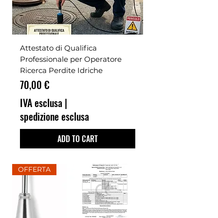
Attestato di Qualifica
Professionale per Operatore
Ricerca Perdite Idriche
Prezzo
70,00 €
IVA esclusa
|
spedizione esclusa
ADD TO CART
OFFERTA