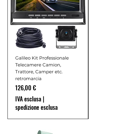
Galileo Kit Professionale
Telecamere Camion,
Trattore, Camper etc.
retromarcia
Prezzo
126,00 €
IVA esclusa
|
spedizione esclusa