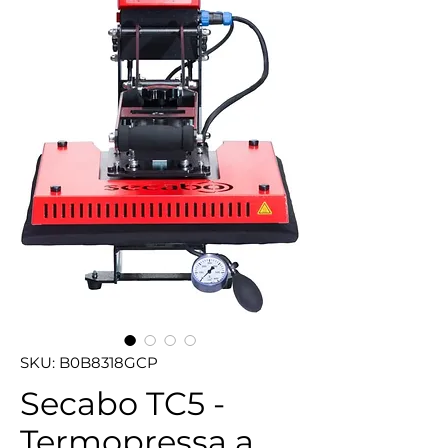
SKU: B0B8318GCP
Secabo TC5 -
Termopressa a