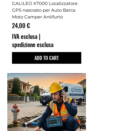
GALILEO X7000 Localizzatore
GPS nascosto per Auto Barca
Moto Camper Antifurto
Prezzo
24,00 €
IVA esclusa
|
spedizione esclusa
ADD TO CART