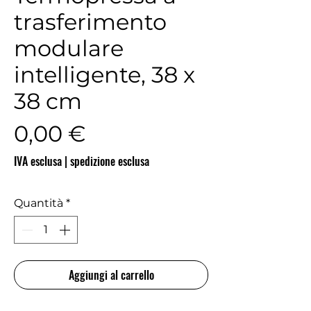
trasferimento
modulare
intelligente, 38 x
38 cm
Prezzo
0,00 €
IVA esclusa
|
spedizione esclusa
Quantità
*
Aggiungi al carrello