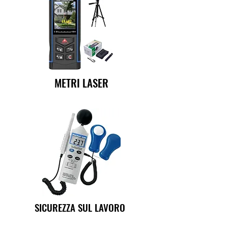
METRI LASER
SICUREZZA SUL LAVORO