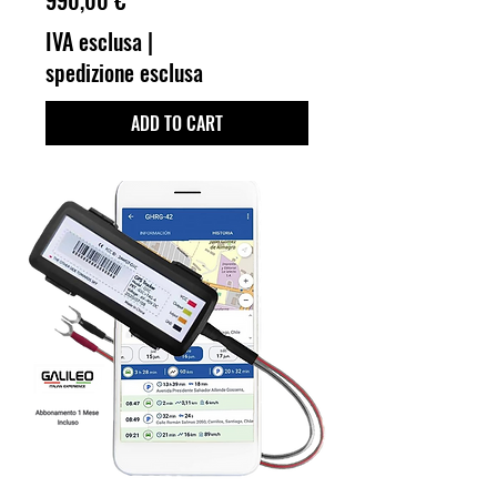
990,00 €
IVA esclusa
|
spedizione esclusa
ADD TO CART