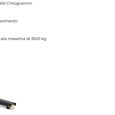
00 Chilogrammi
pavimento
rtata massima di 3500 kg