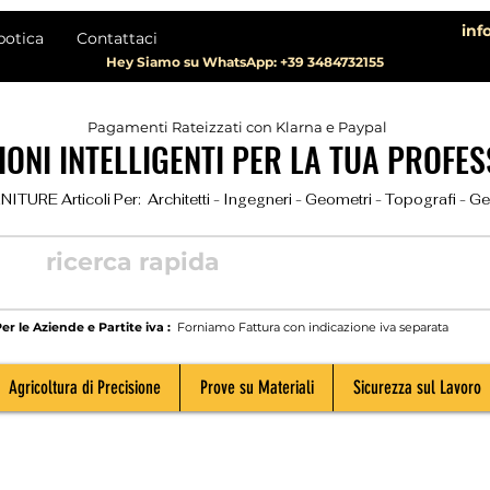
inf
botica
Contattaci
Hey Siamo su WhatsApp: +39 3484732155
Pagamenti Rateizzati con Klarna e Paypal
ONI INTELLIGENTI PER LA TUA PROFES
TURE Articoli Per:  Architetti - Ingegneri - Geometri - Topografi - Geolog
er le Aziende e Partite iva :
Forniamo Fattura con indicazione iva separata
Agricoltura di Precisione
Prove su Materiali
Sicurezza sul Lavoro