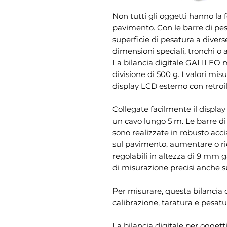
Non tutti gli oggetti hanno la
pavimento. Con le barre di pes
superficie di pesatura a diverse
dimensioni speciali, tronchi o al
La bilancia digitale GALILEO m
divisione di 500 g. I valori m
display LCD esterno con retroi
Collegate facilmente il display
un cavo lungo 5 m. Le barre di
sono realizzate in robusto acci
sul pavimento, aumentare o ridu
regolabili in altezza di 9 mm g
di misurazione precisi anche su
Per misurare, questa bilancia 
calibrazione, taratura e pesat
La bilancia digitale per oggett