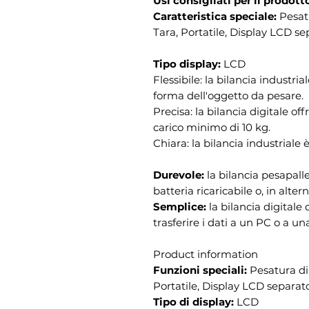
Usi consigliati per il prodott
Caratteristica speciale:
Pesat
Tara, Portatile, Display LCD s
Tipo display:
LCD
Flessibile: la bilancia industria
forma dell'oggetto da pesare.
Precisa: la bilancia digitale of
carico minimo di 10 kg.
Chiara: la bilancia industriale
Durevole:
la bilancia pesapall
batteria ricaricabile o, in alter
Semplice:
la bilancia digital
trasferire i dati a un PC o a u
Product information
Funzioni speciali:
Pesatura di
Portatile, Display LCD separat
Tipo di display:
LCD