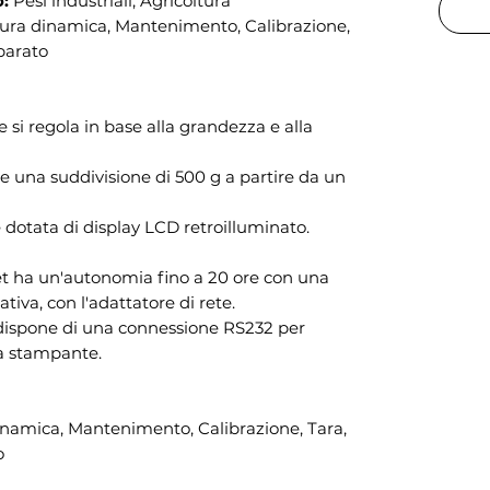
o:
Pesi industriali, Agricoltura
ura dinamica, Mantenimento, Calibrazione,
eparato
le si regola in base alla grandezza e alla
fre una suddivisione di 500 g a partire da un
 è dotata di display LCD retroilluminato.
et ha un'autonomia fino a 20 ore con una
nativa, con l'adattatore di rete.
e dispone di una connessione RS232 per
na stampante.
namica, Mantenimento, Calibrazione, Tara,
o