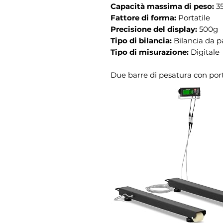
Capacità massima di peso:
35
Fattore di forma:
Portatile
Precisione del display:
500g
Tipo di bilancia:
Bilancia da 
Tipo di misurazione:
Digitale
Due barre di pesatura con po