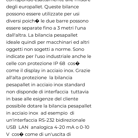
degli europallet. Queste bilance 
possono essere utilizzate per usi 
diversi poich� le due barre possono 
essere separate fino a 3 metri l'una 
dall'altra. La bilancia pesapallet   
ideale quindi per macchinari ed altri 
oggetti non sogetti a norme. Sono 
indicate per l'uso industriale anche le 
celle con protezione IP 68  cos� 
come il display in acciaio inox. Grazie 
all'alta protezione  la bilancia 
pesapallet in acciaio inox standard 
non disponde di interfaccia  tuttavia  
in base alle esigenze del cliente    
possibile dotare la bilancia pesapallet 
in acciaio inox  ad esempio  di 
un'interfaccia RS-232 bidirezionale  
USB  LAN  analogica 4-20 mA o 0-10 
V  cos� come di un'uscita di 