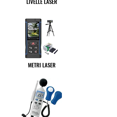
LIVELLE LASER
METRI LASER