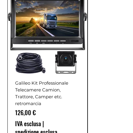
Galileo Kit Professionale
Telecamere Camion,
Trattore, Camper etc.
retromarcia
Prezzo
126,00 €
IVA esclusa
|
spedizione esclusa