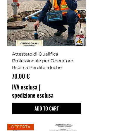
Attestato di Qualifica
Professionale per Operatore
Ricerca Perdite Idriche
Prezzo
70,00 €
IVA esclusa
|
spedizione esclusa
ADD TO CART
OFFERTA