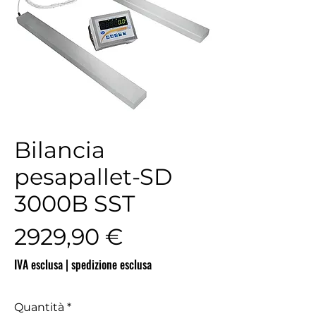
Bilancia
pesapallet-SD
3000B SST
Prezzo
2929,90 €
IVA esclusa
|
spedizione esclusa
Quantità
*