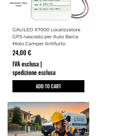
GALILEO X7000 Localizzatore
GPS nascosto per Auto Barca
Moto Camper Antifurto
Prezzo
24,00 €
IVA esclusa
|
spedizione esclusa
ADD TO CART