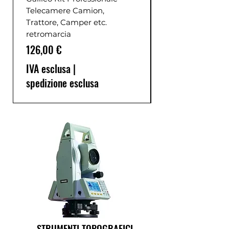
Telecamere Camion,
Trattore, Camper etc.
retromarcia
Prezzo
126,00 €
IVA esclusa
|
spedizione esclusa
STRUMENTI TOPOGRAFICI