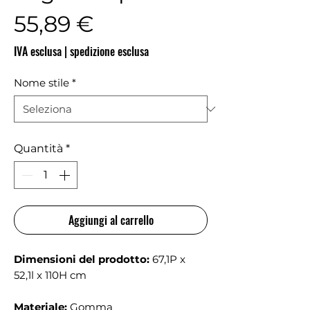
Prezzo
55,89 €
IVA esclusa
|
spedizione esclusa
Nome stile
*
Quantità
*
Aggiungi al carrello
Dimensioni del prodotto:
67,1P x
52,1l x 110H cm
Materiale:
Gomma