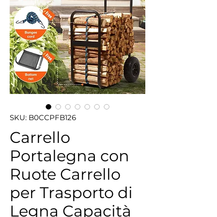
SKU: B0CCPFB126
Carrello
Portalegna con
Ruote Carrello
per Trasporto di
Legna Capacità