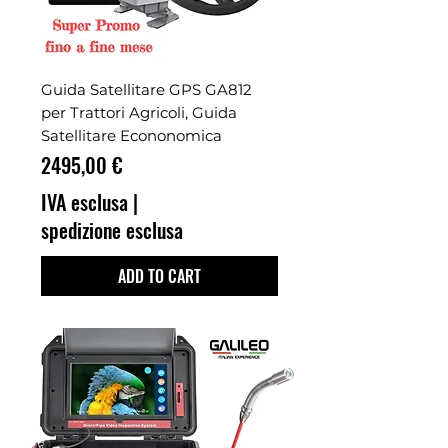
Guida Satellitare GPS GA812
per Trattori Agricoli, Guida
Satellitare Econonomica
Prezzo
2495,00 €
IVA esclusa
|
spedizione esclusa
ADD TO CART