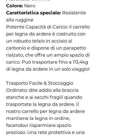
Colore:
Nero
Caratteristica speciale:
Resistente
alla ruggine
Potente Capacità di Carico: il carrello
per legna da ardere è costruito con
un robusto telaio in acciaio al
carbonio e dispone di un parapetto
rialzato, che offre un ampio spazio di
carico. Può trasportare fino a 113,4kg
di legna da ardere in un solo viaggio!
Trasporto Facile & Stoccaggio
Ordinato: dite addio alle braccia
stanche e ai sacchi fragili quando
trasportate la legna da ardere. Il
nostro carrello per legna da ardere
mantiene la legna in ordine,
facendovi risparmiare spazio
prezioso. Una rete protettiva e una