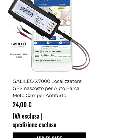
GALILEO X7000 Localizzatore
GPS nascosto per Auto Barca
Moto Camper Antifurto
Prezzo
24,00 €
IVA esclusa
|
spedizione esclusa