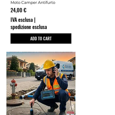
Moto Camper Antifurto
Prezzo
24,00 €
IVA esclusa
|
spedizione esclusa
ADD TO CART