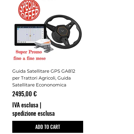
Guida Satellitare GPS GA812
per Trattori Agricoli, Guida
Satellitare Econonomica
Prezzo
2495,00 €
IVA esclusa
|
spedizione esclusa
ADD TO CART