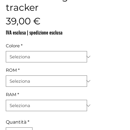
tracker
Prezzo
39,00 €
IVA esclusa
|
spedizione esclusa
Colore
*
ROM
*
RAM
*
Quantità
*