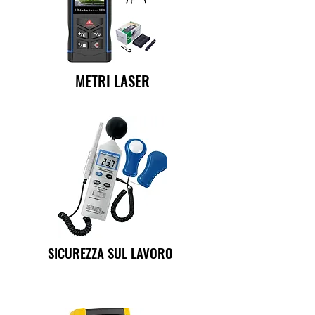
METRI LASER
SICUREZZA SUL LAVORO