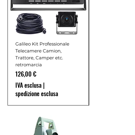
Galileo Kit Professionale
Telecamere Camion,
Trattore, Camper etc.
retromarcia
Prezzo
126,00 €
IVA esclusa
|
spedizione esclusa