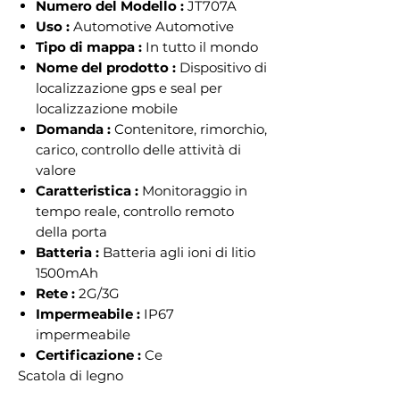
Numero del Modello :
JT707A
Uso :
Automotive Automotive
Tipo di mappa :
In tutto il mondo
Nome del prodotto :
Dispositivo di
localizzazione gps e seal per
localizzazione mobile
Domanda :
Contenitore, rimorchio,
carico, controllo delle attività di
valore
Caratteristica :
Monitoraggio in
tempo reale, controllo remoto
della porta
Batteria :
Batteria agli ioni di litio
1500mAh
Rete :
2G/3G
Impermeabile :
IP67
impermeabile
Certificazione :
Ce
Scatola di legno