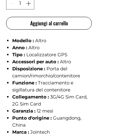
Aggiungi al carrello
Modello :
Altro
Anno :
Altro
Tipo :
Localizzatore GPS
Accessori per auto :
Altro
Disposizione :
Porta del
camion/rimorchio/contenitore
Funzione :
Tracciamento e
sigillatura del contenitore
Collegamento :
3G/4G Sim Card,
2G Sim Card
Garanzia :
12 mesi
Punto d'origine :
Guangdong,
China
Marca :
Jointech