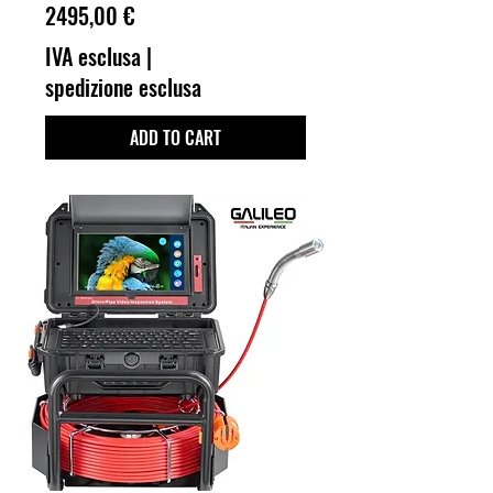
Prezzo
2495,00 €
IVA esclusa
|
spedizione esclusa
ADD TO CART