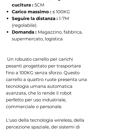
cucitura :
5CM
Carico massimo :
≤ 100KG
Seguire la distanza :
1-7M
(regolabile)
Domanda :
Magazzino, fabbrica,
supermercato, logistica
Un robusto carrello per carichi
pesanti progettato per trasportare
fino a 100KG senza sforzo. Questo
carrello a quattro ruote presenta una
tecnologia umana automatica
avanzata, che lo rende il robot
perfetto per uso industriale,
commerciale o personale.
L'uso della tecnologia wireless, della
percezione spaziale, dei sistemi di