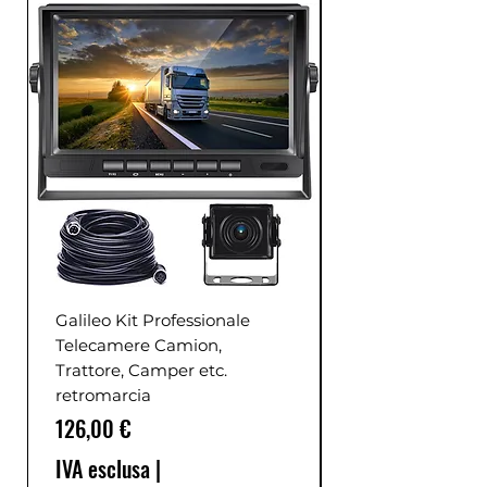
Galileo Kit Professionale
Telecamere Camion,
Trattore, Camper etc.
retromarcia
Prezzo
126,00 €
IVA esclusa
|