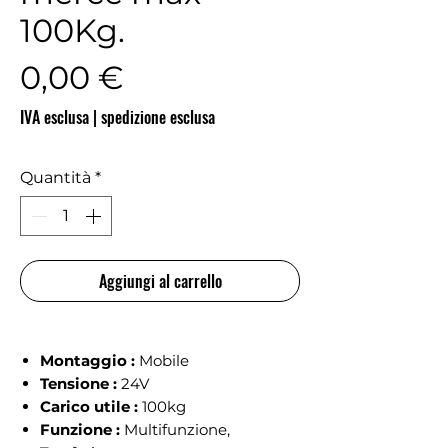
100Kg.
Prezzo
0,00 €
IVA esclusa
|
spedizione esclusa
Quantità
*
Aggiungi al carrello
Montaggio :
Mobile
Tensione :
24V
Carico utile :
100kg
Funzione :
Multifunzione,