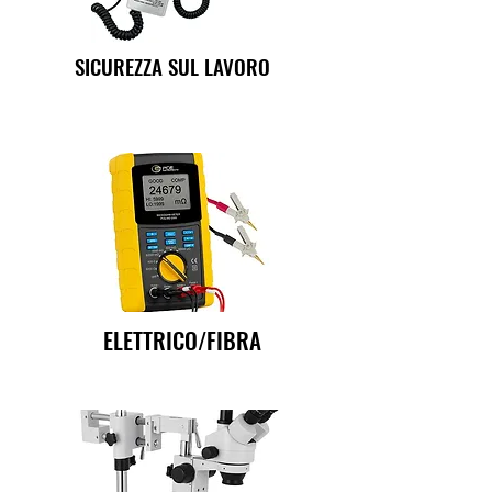
SICUREZZA SUL LAVORO
ELETTRICO/FIBRA