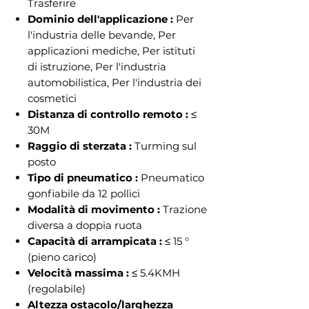
Trasferire
Dominio dell'applicazione :
Per
l'industria delle bevande, Per
applicazioni mediche, Per istituti
di istruzione, Per l'industria
automobilistica, Per l'industria dei
cosmetici
Distanza di controllo remoto :
≤
30M
Raggio di sterzata :
Turming sul
posto
Tipo di pneumatico :
Pneumatico
gonfiabile da 12 pollici
Modalità di movimento :
Trazione
diversa a doppia ruota
Capacità di arrampicata :
≤ 15 °
(pieno carico)
Velocità massima :
≤ 5.4KMH
(regolabile)
Altezza ostacolo/larghezza